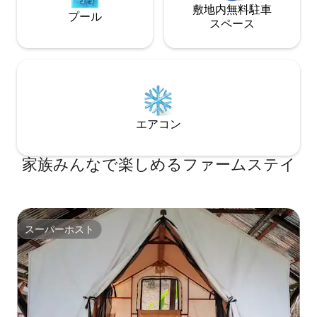
敷地内無料駐⁠車
プール
ス⁠ペ⁠ー⁠ス
エアコン
家族みんなで楽しめるファームステイ
スーパーホスト
スーパーホスト