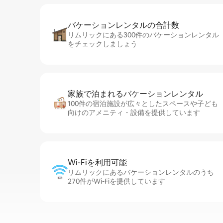
バケーションレ⁠ン⁠タ⁠ル⁠の合⁠計⁠数
リムリックにある300件のバケーションレンタル
をチェックしましょう
家族で泊まれるバ⁠ケ⁠ー⁠シ⁠ョ⁠ンレ⁠ン⁠タ⁠ル
100件の宿泊施設が広々としたスペースや子ども
向けのアメニティ・設備を提供しています
Wi-Fiを利⁠用⁠可⁠能
リムリックにあるバケーションレンタルのうち
270件がWi-Fiを提供しています