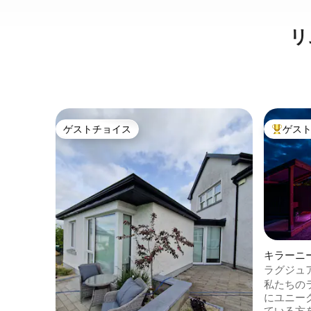
リ
ゲストチョイス
ゲス
ゲストチョイス
大好評の
キラーニ
ラグジュア
私たちの
にユニー
ている方