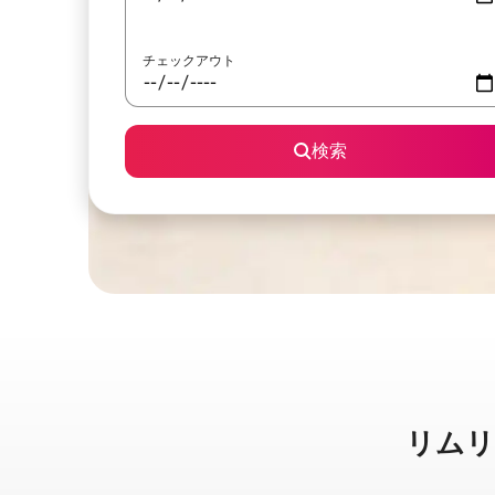
チェックアウト
検索
リムリッ