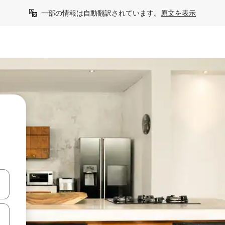
一部の情報は自動翻訳されています。
原文を表示
て移動するか、画面をタッチまたはスワイプして検索結果を確認するこ