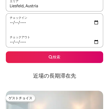
エリア
検索結果が表示されたら、上下の矢印キーを使って移動するか、
チェックイン
チェックアウト
検索
近場の長期滞在先
ゲストチョイス
ゲストチョイス