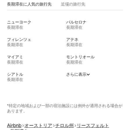
長期滞在に人気の旅行先
近場の旅行先
ニューヨーク
バルセロナ
長期滞在
長期滞在
フィレンツェ
アテネ
長期滞在
長期滞在
マイアミ
モントリオール
長期滞在
長期滞在
シアトル
さらに表示
長期滞在
*特定の地域および一部の宿泊施設には例外が適用される場合が
あります。
Airbnb
オーストリア
チロル州
リースフェルト