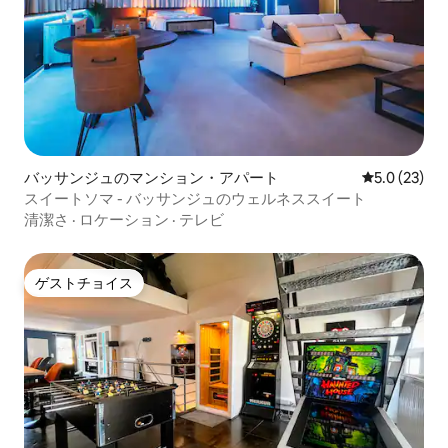
バッサンジュのマンション・アパート
レビュー23
5.0 (23)
スイートソマ - バッサンジュのウェルネススイート
清潔さ
·
ロケーション
·
テレビ
ゲストチョイス
ゲストチョイス