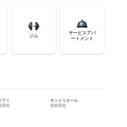
サービスアパ
ジム
ートメント
イアミ
モントリオール
期滞在
長期滞在