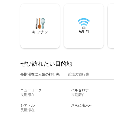
キッチン
Wi-Fi
ぜひ訪⁠れ⁠た⁠い目⁠的⁠地
長期滞在に人気の旅行先
近場の旅行先
ニューヨーク
バルセロナ
長期滞在
長期滞在
シアトル
さらに表示
長期滞在