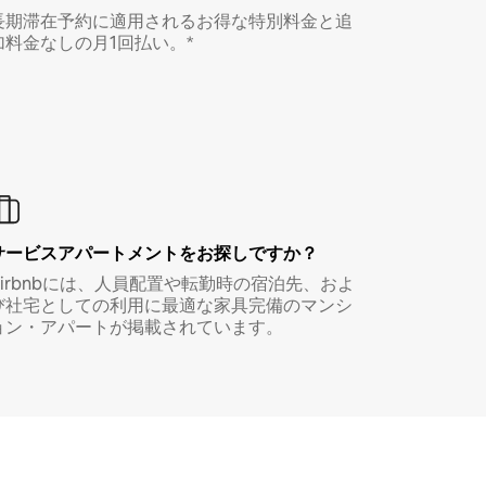
長期滞在予約に適用されるお得な特別料金と追
加料金なしの月1回払い。*
サービスアパートメントをお探しですか？
Airbnbには、人員配置や転勤時の宿泊先、およ
び社宅としての利用に最適な家具完備のマンシ
ョン・アパートが掲載されています。