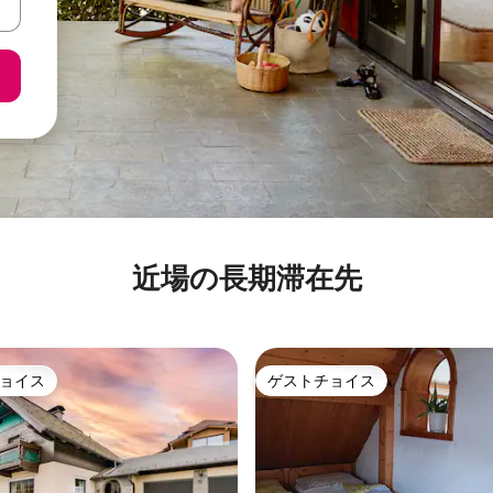
近場の長期滞在先
ョイス
ゲストチョイス
ョイス
ゲストチョイス