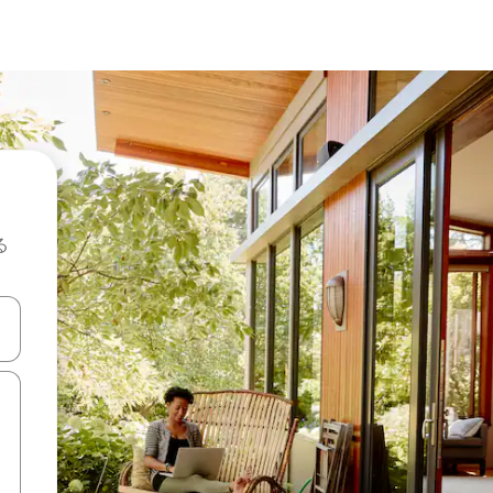
る
て移動するか、画面をタッチまたはスワイプして検索結果を確認するこ