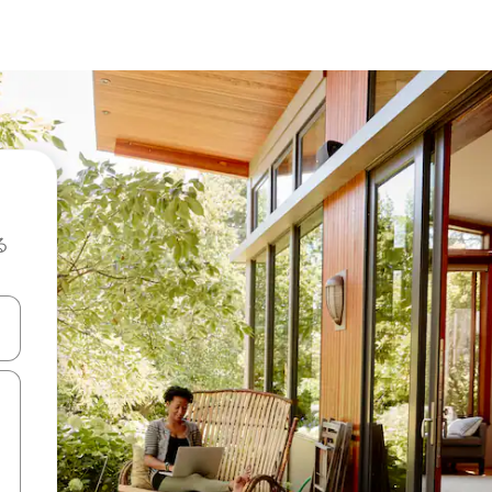
る
て移動するか、画面をタッチまたはスワイプして検索結果を確認するこ