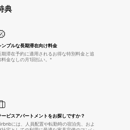
特⁠典
シンプルな長期滞在向け料金
長期滞在予約に適用されるお得な特別料金と追
加料金なしの月1回払い。*
サービスアパートメントをお探しですか？
Airbnbには、人員配置や転勤時の宿泊先、およ
び社宅としての利用に最適な家具完備のマンシ