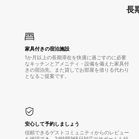
長期
家具付き⁠の宿⁠泊⁠施⁠設
1か月以上の長期滞在を快適に過ごすのに必要
なキッチンとアメニティ・設備を備えた家具付
きの宿泊先。また貸しでお部屋を借りる代わり
となるご提案です。
安心して予約しましょう
信頼できるゲストコミュニティからのレビュー
を確認でき、24時間365日対応のサポートも付