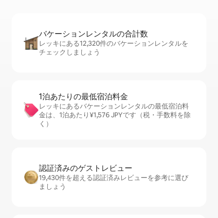
バケーションレ⁠ン⁠タ⁠ル⁠の合⁠計⁠数
レッキにある12,320件のバケーションレンタルを
チェックしましょう
1泊あたりの最⁠低⁠宿⁠泊⁠料⁠金
レッキにあるバケーションレンタルの最低宿泊料
金は、1泊あたり¥1,576 JPYです（税・手数料を除
く）
認証済みのゲ⁠ス⁠ト⁠レ⁠ビ⁠ュ⁠ー
19,430件を超える認証済みレビューを参考に選び
ましょう