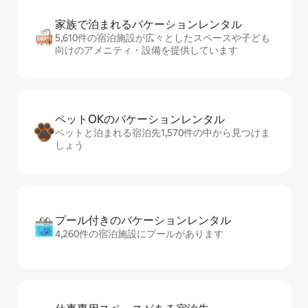
家族で泊まれるバ⁠ケ⁠ー⁠シ⁠ョ⁠ンレ⁠ン⁠タ⁠ル
5,610件の宿泊施設が広々としたスペースや子ども
向けのアメニティ・設備を提供しています
ペットOKのバ⁠ケ⁠ー⁠シ⁠ョ⁠ンレ⁠ン⁠タ⁠ル
ペットと泊まれる宿泊先1,570件の中から見つけま
しょう
プール付きのバ⁠ケ⁠ー⁠シ⁠ョ⁠ンレ⁠ン⁠タ⁠ル
4,260件の宿泊施設にプールがあります