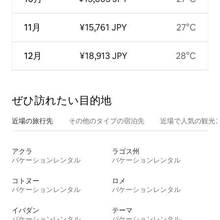
11月
¥15,761 JPY
27°C
12月
¥18,913 JPY
28°C
ぜひ訪⁠れ⁠た⁠い目⁠的⁠地
近場の旅行先
その他のタ⁠イ⁠プ⁠の宿⁠泊⁠先
近場で人気の観光
アクラ
ラゴス州
バケーションレンタル
バケーションレンタル
コトヌー
ロメ
バケーションレンタル
バケーションレンタル
イバダン
テーマ
バケーションレンタル
バケーションレンタル