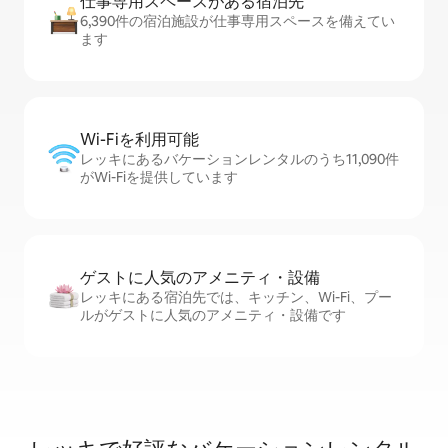
仕事専用ス⁠ペ⁠ー⁠スがあ⁠る宿⁠泊⁠先
6,390件の宿泊施設が仕事専用スペースを備えてい
ます
Wi-Fiを利⁠用⁠可⁠能
レッキにあるバケーションレンタルのうち11,090件
がWi-Fiを提供しています
ゲストに人⁠気⁠のア⁠メ⁠ニ⁠テ⁠ィ・設⁠備
レッキにある宿泊先では、キッチン、Wi-Fi、プー
ルがゲストに人気のアメニティ・設備です