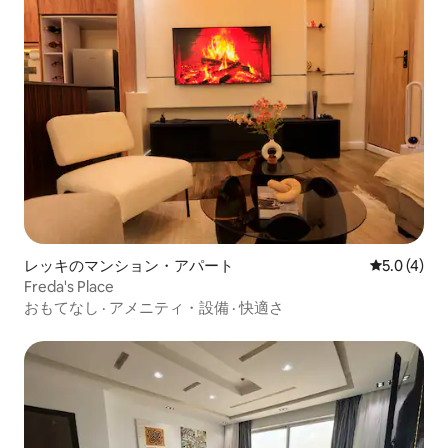
レッキのマンション・アパート
レビュー4
5.0 (4)
Freda's Place
おもてなし
·
アメニティ・設備
·
快適さ