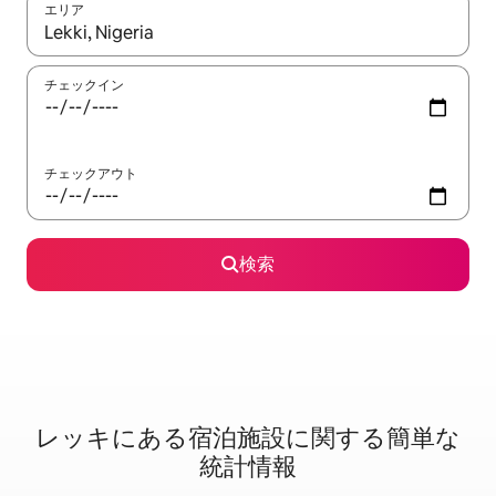
エリア
検索結果が表示されたら、上下の矢印キーを使って移動するか、
チェックイン
チェックアウト
検索
レッキに⁠あ⁠る宿⁠泊⁠施⁠設⁠に関⁠す⁠る簡⁠単⁠な
統⁠計⁠情⁠報