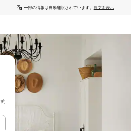
一部の情報は自動翻訳されています。
原文を表示
予約
て移動するか、画面をタッチまたはスワイプして検索結果を確認するこ