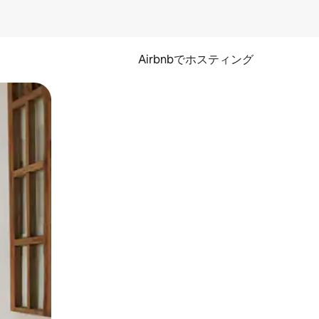
Airbnbでホスティング
とができます。