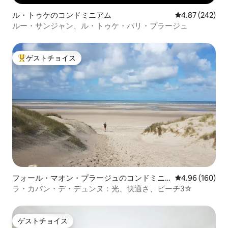
ル・トゥケのコンドミニアム
レビュー242件
4.87 (242)
ルー・サンジャン、ル・トゥケ・パリ・プラージュ
ゲストチョイス
大好評のゲストチョイスです。
フォール・マオン・プラージュのコンドミニ
レビュー160件
4.96 (160)
アム
ラ・カバン・デ・デュンヌ：光、快適さ、ビーチ3☆
ゲストチョイス
ゲストチョイス