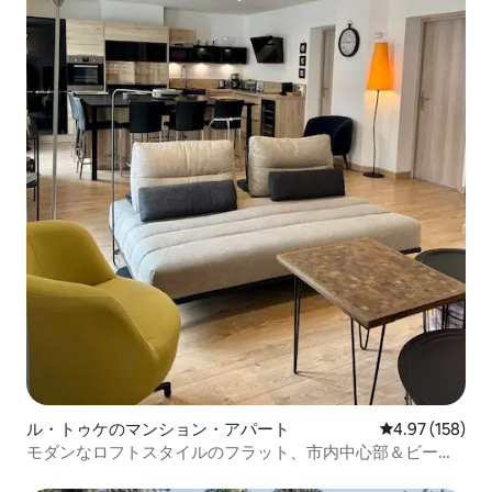
ル・トゥケのマンション・アパート
レビュー158件
4.97 (158)
モダンなロフトスタイルのフラット、市内中心部＆ビーチ
（5名様）