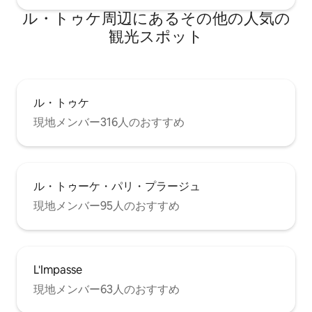
ル・トゥケ⁠周⁠辺⁠に⁠あ⁠るそ⁠の⁠他⁠の人⁠気⁠の
観⁠光⁠ス⁠ポ⁠ッ⁠ト
ル・トゥケ
現地メンバー316人のおすすめ
ル・トゥーケ・パリ・プラージュ
現地メンバー95人のおすすめ
L'Impasse
現地メンバー63人のおすすめ