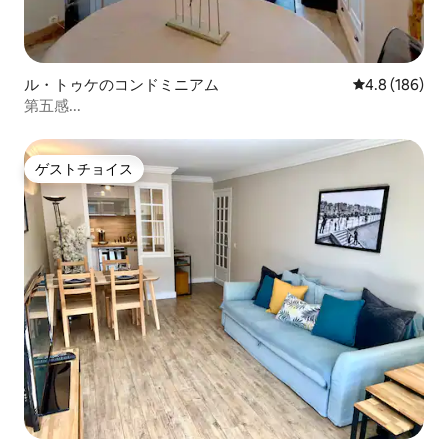
ル・トゥケのコンドミニアム
レビュー186
4.8 (186)
第五感...
ゲストチョイス
ゲストチョイス