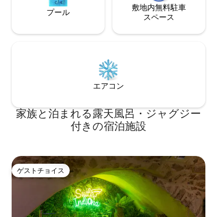
敷地内無料駐⁠車
プール
ス⁠ペ⁠ー⁠ス
エアコン
家族と泊まれる露天風呂・ジャグジー
付きの宿泊施設
ゲストチョイス
ゲストチョイス