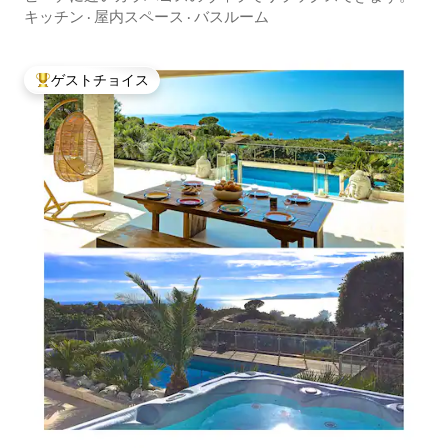
キッチン
·
屋内スペース
·
バスルーム
ゲストチョイス
大好評のゲストチョイスです。