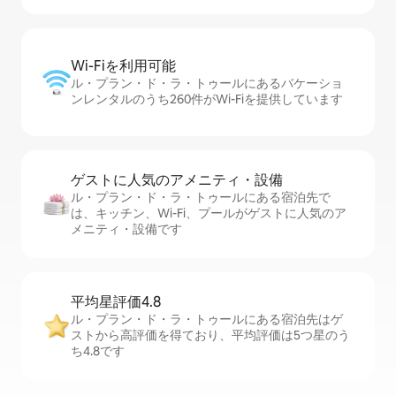
Wi-Fiを利⁠用⁠可⁠能
ル・プラン・ド・ラ・トゥールにあるバケーショ
ンレンタルのうち260件がWi-Fiを提供しています
ゲストに人⁠気⁠のア⁠メ⁠ニ⁠テ⁠ィ・設⁠備
ル・プラン・ド・ラ・トゥールにある宿泊先で
は、キッチン、Wi-Fi、プールがゲストに人気のア
メニティ・設備です
平均星評価4.8
ル・プラン・ド・ラ・トゥールにある宿泊先はゲ
ストから高評価を得ており、平均評価は5つ星のう
ち4.8です