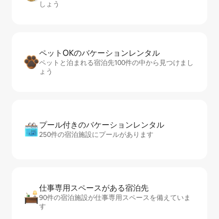
しょう
ペットOKのバ⁠ケ⁠ー⁠シ⁠ョ⁠ンレ⁠ン⁠タ⁠ル
ペットと泊まれる宿泊先100件の中から見つけまし
ょう
プール付きのバ⁠ケ⁠ー⁠シ⁠ョ⁠ンレ⁠ン⁠タ⁠ル
250件の宿泊施設にプールがあります
仕事専用ス⁠ペ⁠ー⁠スがあ⁠る宿⁠泊⁠先
90件の宿泊施設が仕事専用スペースを備えていま
す