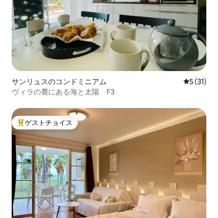
サンリュスのコンドミニアム
レビュー3
5 (31)
ヴィラの麓にある海と太陽 F3
ゲストチョイス
大好評のゲストチョイスです。