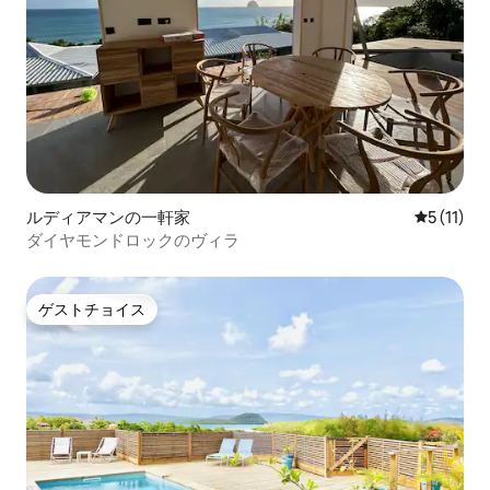
ルディアマンの一軒家
レビュー1
5 (11)
ダイヤモンドロックのヴィラ
ゲストチョイス
ゲストチョイス