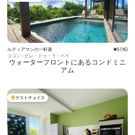
ゲストチョイス
ルディアマンの一軒家
レビュー1
5 (16)
ココン - ビレ・ドゥ・ラ・ベイ
ウォーターフロントにあるコンドミニ
アム
ゲストチョイス
大好評のゲストチョイスです。