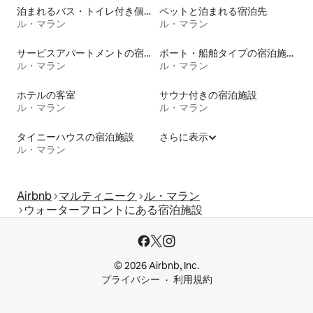
泊まれるバス・トイレ付き個室
ペットと泊まれる宿泊先
ル・マラン
ル・マラン
サービスアパートメントの宿泊施設
ボート・船舶タイプの宿泊施設
ル・マラン
ル・マラン
ホテルの客室
サウナ付きの宿泊施設
ル・マラン
ル・マラン
タイニーハウスの宿泊施設
さらに表示
ル・マラン
Airbnb
マルティニーク
ル・マラン
ウォーターフロントにある宿泊施設
© 2026 Airbnb, Inc.
プライバシー
利用規約