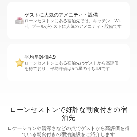
ゲストに人⁠気⁠のア⁠メ⁠ニ⁠テ⁠ィ・設⁠備
ローンセストンにある宿泊先では、キッチン、Wi-
Fi、プールがゲストに人気のアメニティ・設備です
平均星評価4.9
ローンセストンにある宿泊先はゲストから高評価
を得ており、平均評価は5つ星のうち4.9です
ローンセストンで好評な朝食付きの宿
泊先
ロケーションや清潔さなどの点でゲストから高評価を得
ている朝食付きの宿泊施設をご紹介します