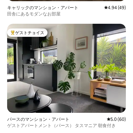
キャリックのマンション・アパート
レビュー49件
4.94 (49)
田舎にあるモダンなお部屋
ゲストチョイス
大好評のゲストチョイスです。
パースのマンション・アパート
レビュー60
5.0 (60)
ゲストアパートメント（パース） タスマニア 朝食付き