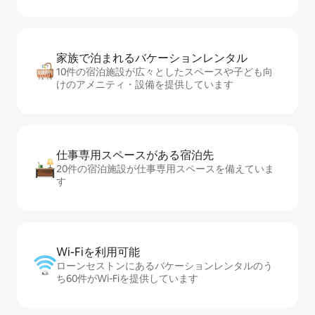
家族で泊まれるバ⁠ケ⁠ー⁠シ⁠ョ⁠ンレ⁠ン⁠タ⁠ル
10件の宿泊施設が広々としたスペースや子ども向
けのアメニティ・設備を提供しています
仕事専用ス⁠ペ⁠ー⁠スがあ⁠る宿⁠泊⁠先
20件の宿泊施設が仕事専用スペースを備えていま
す
Wi-Fiを利⁠用⁠可⁠能
ローンセストンにあるバケーションレンタルのう
ち60件がWi-Fiを提供しています