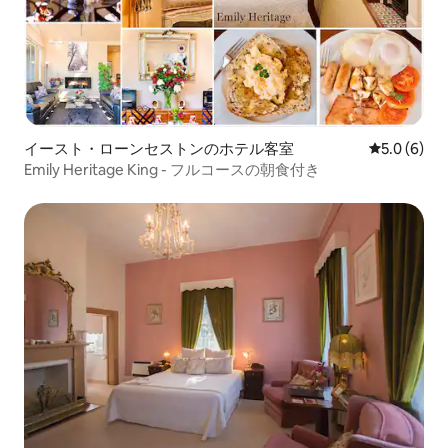
イースト・ローンセストンのホテル客室
レビュー6
5.0 (6)
Emily Heritage King - フルコースの朝食付き