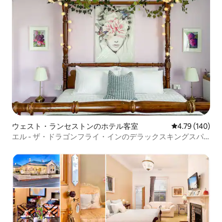
ウェスト・ランセストンのホテル客室
レビュー140件
4.79 (140)
エル - ザ・ドラゴンフライ・インのデラックスキングスパ
ルーム