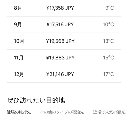
8月
¥17,358 JPY
9°C
9月
¥17,516 JPY
10°C
10月
¥19,568 JPY
13°C
11月
¥19,883 JPY
15°C
12月
¥21,146 JPY
17°C
ぜひ訪⁠れ⁠た⁠い目⁠的⁠地
近場の旅行先
その他のタ⁠イ⁠プ⁠の宿⁠泊⁠先
近場で人気の観光