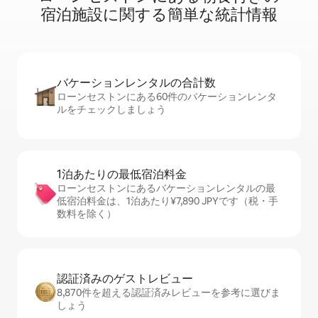
宿⁠泊⁠施⁠設⁠に関⁠す⁠る簡⁠単⁠な統⁠計⁠情⁠報
バケーションレ⁠ン⁠タ⁠ル⁠の合⁠計⁠数
ローンセストンにある60件のバケーションレンタ
ルをチェックしましょう
1泊あたりの最⁠低⁠宿⁠泊⁠料⁠金
ローンセストンにあるバケーションレンタルの最
低宿泊料金は、1泊あたり¥7,890 JPYです（税・手
数料を除く）
認証済みのゲ⁠ス⁠ト⁠レ⁠ビ⁠ュ⁠ー
8,870件を超える認証済みレビューを参考に選びま
しょう