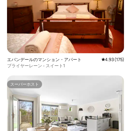
エバンデールのマンション・アパート
レビュー175件
4.93 (175)
ブライヤーレーン - スイート1
スーパーホスト
スーパーホスト