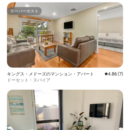
スーパーホスト
スーパーホスト
キングス・メドーズのマンション・アパート
レビュー7件
4.86 (7)
ドーセット・スパイア