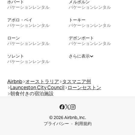
ホバート
メルボルン
バケーションレンタル
バケーションレンタル
アポロ・ベイ
トーキー
バケーションレンタル
バケーションレンタル
ローン
デボンポート
バケーションレンタル
バケーションレンタル
ソレント
さらに表示
バケーションレンタル
Airbnb
オーストラリア
タスマニア州
Launceston City Council
ローンセストン
朝食付きの宿泊施設
© 2026 Airbnb, Inc.
プライバシー
利用規約