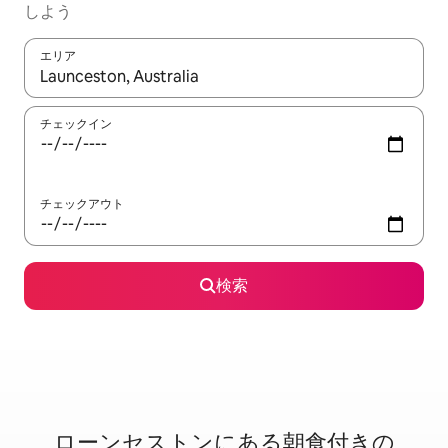
しよう
エリア
検索結果が表示されたら、上下の矢印キーを使って移動するか、
チェックイン
チェックアウト
検索
ローンセストンに⁠あ⁠る朝⁠食⁠付⁠き⁠の