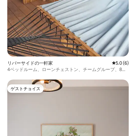
リバーサイドの一軒家
レビュー6
5.0 (6)
4ベッドルーム、ローンチェストン、チームグループ、8
人、お風呂、大きなバーベキューデッキ
ゲストチョイス
ゲストチョイス