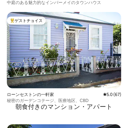
中庭のある魅力的なインバーメイのタウンハウス
ゲストチョイス
大好評のゲストチョイスです。
ローンセストンの一軒家
レビュー67
5.0 (67)
秘密のガーデンコテージ、医療地区、CBD
朝食付きのマンション・アパート