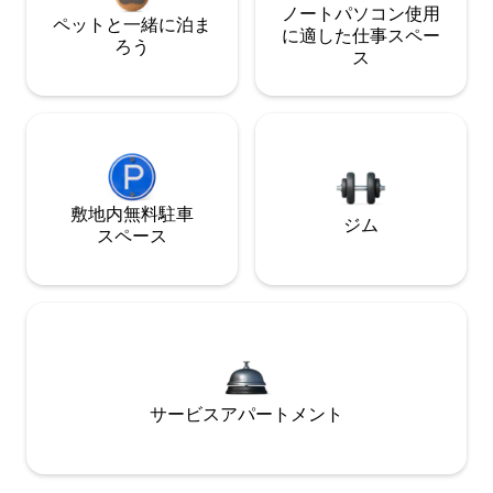
ノートパソコン使用
ペットと一緒に泊ま
に適した仕事スペー
ろう
ス
敷地内無料駐⁠車
ジム
ス⁠ペ⁠ー⁠ス
サービスアパートメント