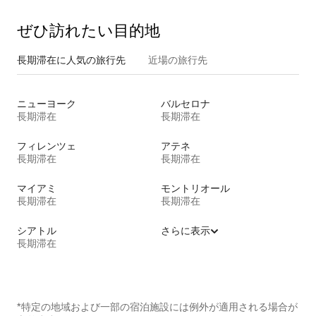
ぜひ訪⁠れ⁠た⁠い目⁠的⁠地
長期滞在に人気の旅行先
近場の旅行先
ニューヨーク
バルセロナ
長期滞在
長期滞在
フィレンツェ
アテネ
長期滞在
長期滞在
マイアミ
モントリオール
長期滞在
長期滞在
シアトル
さらに表示
長期滞在
*特定の地域および一部の宿泊施設には例外が適用される場合が