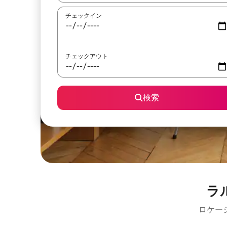
チェックイン
チェックアウト
検索
ラ
ロケー