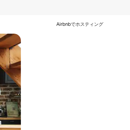
Airbnbでホスティング
とができます。