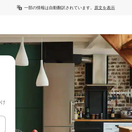
一部の情報は自動翻訳されています。
原文を表示
つけ
て移動するか、画面をタッチまたはスワイプして検索結果を確認するこ