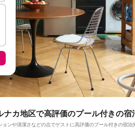
ルナカ地区で高評価のプール付きの宿
ションや清潔さなどの点でゲストに高評価のプール付きの宿泊