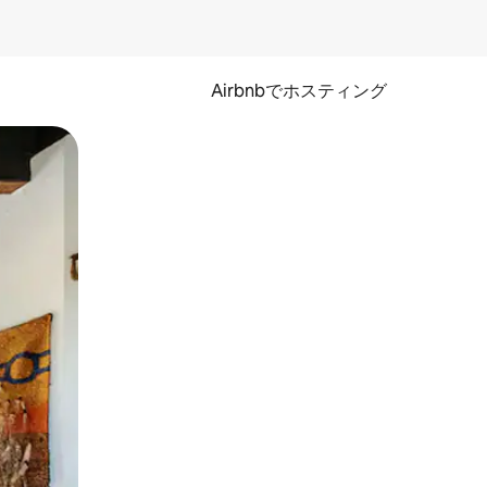
Airbnbでホスティング
とができます。