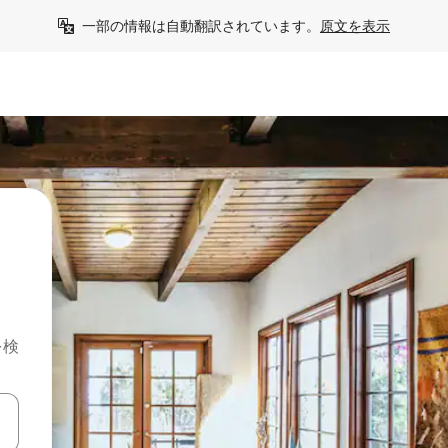
一部の情報は自動翻訳されています。
原文を表示
を検
て移動するか、画面をタッチまたはスワイプして検索結果を確認するこ