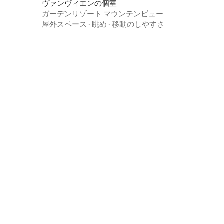
ヴァンヴィエンの個室
ガーデンリゾート マウンテンビュー
屋外スペース
·
眺め
·
移動のしやすさ