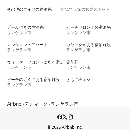
その他のタ⁠イ⁠プ⁠の宿⁠泊⁠先
近場で人気の観光スポット
プール付きの宿泊先
ビーチフロントの宿泊先
ランゲラン市
ランゲラン市
マンション・アパート
カヤックがある宿泊施設
ランゲラン市
ランゲラン市
ウォーターフロントにある宿泊施設
貸別荘
ランゲラン市
ランゲラン市
ビーチの近くにある宿泊施設
さらに表示
ランゲラン市
Airbnb
デンマーク
ランゲラン市
© 2026 Airbnb, Inc.