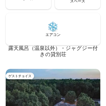
ス⁠ペ⁠ー⁠ス
エアコン
露天風呂（温泉以外）・ジャグジー付
きの貸別荘
ゲストチョイス
ゲストチョイス