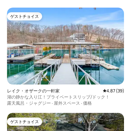
ゲストチョイス
ゲストチョイス
レイク・オザークの一軒家
レビュー39件
4.87 (39)
湖の静かな入り江！プライベートスリップ/ドック！
露天風呂・ジャグジー
·
屋外スペース
·
価格
ゲストチョイス
ゲストチョイス