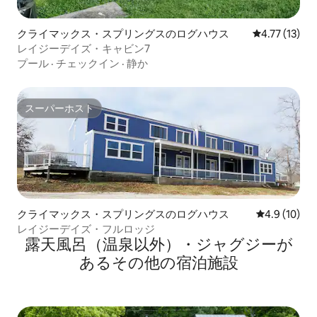
クライマックス・スプリングスのログハウス
レビュー13件
4.77 (13)
レイジーデイズ・キャビン7
プール
·
チェックイン
·
静か
スーパーホスト
スーパーホスト
クライマックス・スプリングスのログハウス
レビュー10
4.9 (10)
レイジーデイズ・フルロッジ
露天風呂（温泉以外）・ジャグジーが
あるその他の宿泊施設