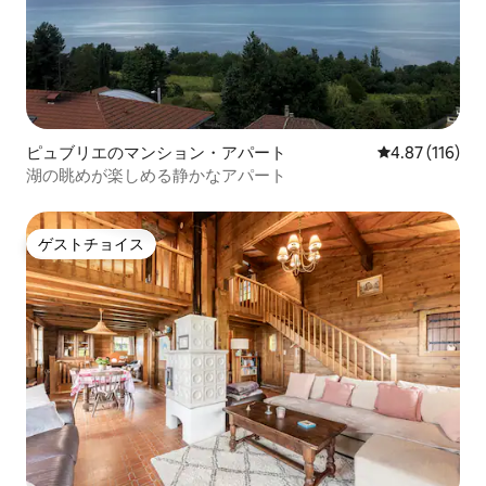
ピュブリエのマンション・アパート
レビュー116件
4.87 (116)
湖の眺めが楽しめる静かなアパート
ゲストチョイス
ゲストチョイス