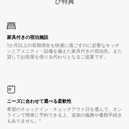
び特⁠典
家具付き⁠の宿⁠泊⁠施⁠設
1か月以上の長期滞在を快適に過ごすのに必要なキッチ
ンとアメニティ・設備を備えた家具付きの宿泊先。また
貸しでお部屋を借りる代わりとなるご提案です。
ニーズに合わせて選べる柔軟性
希望のチェックイン・チェックアウト日を選んで、オン
ラインで簡単に予約できる上、追加の義務や書類手続き
もありません。*