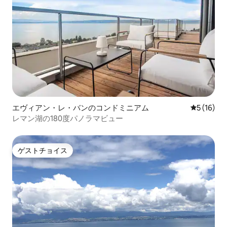
エヴィアン・レ・バンのコンドミニアム
レビュー1
5 (16)
レマン湖の180度パノラマビュー
ゲストチョイス
ゲストチョイス