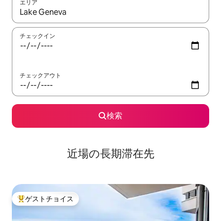
エリア
検索結果が表示されたら、上下の矢印キーを使って移動するか、
チェックイン
チェックアウト
検索
近場の長期滞在先
ゲストチョイス
大好評のゲストチョイスです。