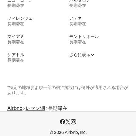
ニューヨーク
バルセロナ
長期滞在
長期滞在
フィレンツェ
アテネ
長期滞在
長期滞在
マイアミ
モントリオール
長期滞在
長期滞在
シアトル
さらに表示
長期滞在
*特定の地域および一部の宿泊施設には例外が適用される場合が
あります。
Airbnb
レマン湖
長期滞在
© 2026 Airbnb, Inc.