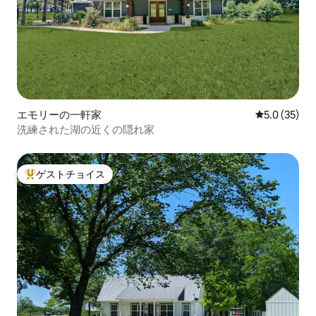
エモリーの一軒家
レビュー35
5.0 (35)
洗練された湖の近くの隠れ家
ゲストチョイス
大好評のゲストチョイスです。