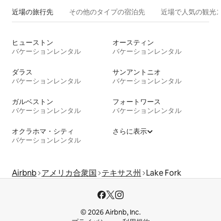
近場の旅行先
その他のタ⁠イ⁠プ⁠の宿⁠泊⁠先
近場で人気の観光
ヒューストン
オースティン
バケーションレンタル
バケーションレンタル
ダラス
サンアントニオ
バケーションレンタル
バケーションレンタル
ガルベストン
フォートワース
バケーションレンタル
バケーションレンタル
オクラホマ・シティ
さらに表示
バケーションレンタル
Airbnb
アメリカ合衆国
テキサス州
Lake Fork
© 2026 Airbnb, Inc.