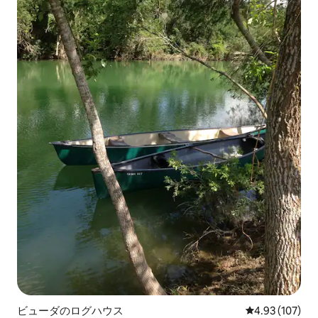
ビューダのログハウス
レビュー107件
4.93 (107)