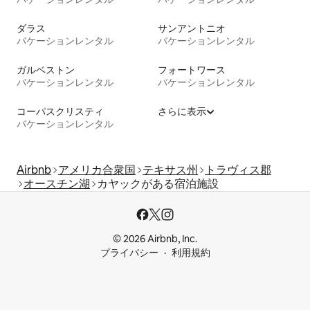
ダラス
サンアントニオ
バケーションレンタル
バケーションレンタル
ガルベストン
フォートワース
バケーションレンタル
バケーションレンタル
コーパスクリスティ
さらに表示
バケーションレンタル
Airbnb
アメリカ合衆国
テキサス州
トラヴィス郡
オースチン湖
カヤックがある宿泊施設
© 2026 Airbnb, Inc.
プライバシー
利用規約