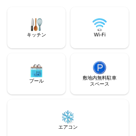
たい場合は、強力な
あります。 アティトラン湖の最高の暮ら
ワークを備えた高速S
しをお楽しみください。プライベートシ
ト、複数のワーク
ェフが利用可能です。
利用ください。 住宅地ですが、レストラ
ンやバーまで徒歩
キッチン
Wi-Fi
敷地内無料駐⁠車
プール
ス⁠ペ⁠ー⁠ス
エアコン