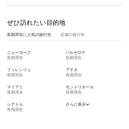
ぜひ訪⁠れ⁠た⁠い目⁠的⁠地
長期滞在に人気の旅行先
近場の旅行先
ニューヨーク
バルセロナ
長期滞在
長期滞在
フィレンツェ
アテネ
長期滞在
長期滞在
マイアミ
モントリオール
長期滞在
長期滞在
シアトル
さらに表示
長期滞在