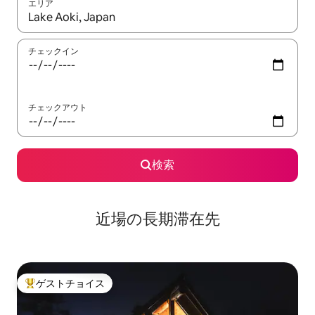
エリア
検索結果が表示されたら、上下の矢印キーを使って移動するか、
チェックイン
チェックアウト
検索
近場の長期滞在先
ゲストチョイス
大好評のゲストチョイスです。