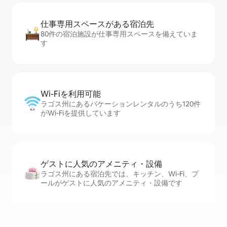
仕事専用ス⁠ペ⁠ー⁠スがあ⁠る宿⁠泊⁠先
80件の宿泊施設が仕事専用スペースを備えていま
す
Wi-Fiを利⁠用⁠可⁠能
ラゴス州にあるバケーションレンタルのうち120件
がWi-Fiを提供しています
ゲストに人⁠気⁠のア⁠メ⁠ニ⁠テ⁠ィ・設⁠備
ラゴス州にある宿泊先では、キッチン、Wi-Fi、プ
ールがゲストに人気のアメニティ・設備です