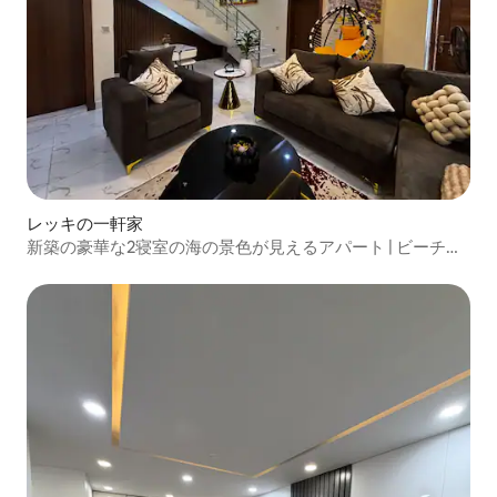
レッキの一軒家
新築の豪華な2寝室の海の景色が見えるアパート | ビーチま
で徒歩