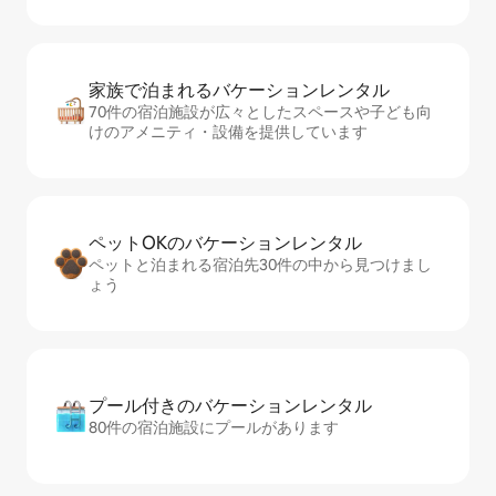
家族で泊まれるバ⁠ケ⁠ー⁠シ⁠ョ⁠ンレ⁠ン⁠タ⁠ル
70件の宿泊施設が広々としたスペースや子ども向
けのアメニティ・設備を提供しています
ペットOKのバ⁠ケ⁠ー⁠シ⁠ョ⁠ンレ⁠ン⁠タ⁠ル
ペットと泊まれる宿泊先30件の中から見つけまし
ょう
プール付きのバ⁠ケ⁠ー⁠シ⁠ョ⁠ンレ⁠ン⁠タ⁠ル
80件の宿泊施設にプールがあります