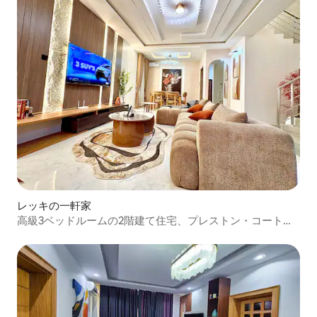
レッキの一軒家
高級3ベッドルームの2階建て住宅、プレストン・コート、
イケテ・レキ