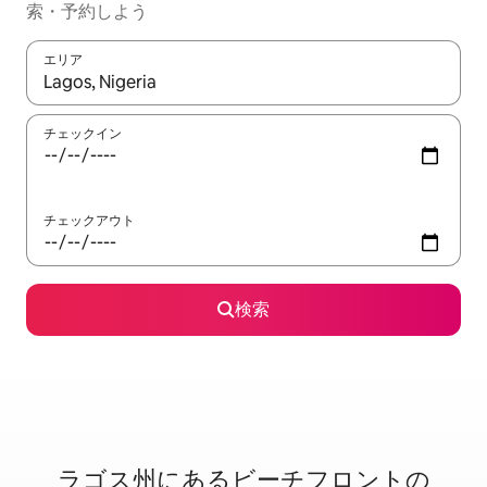
索・予約しよう
エリア
検索結果が表示されたら、上下の矢印キーを使って移動するか、
チェックイン
チェックアウト
検索
ラゴス州に⁠あ⁠るビ⁠ー⁠チ⁠フ⁠ロ⁠ン⁠ト⁠の