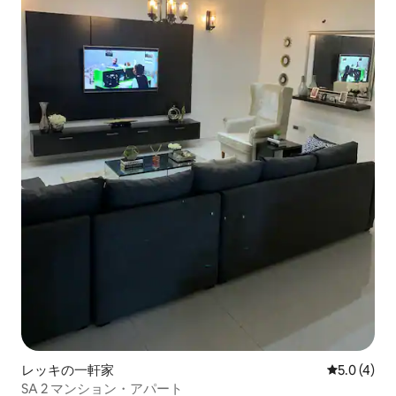
レッキの一軒家
レビュー4
5.0 (4)
SA 2 マンション・アパート