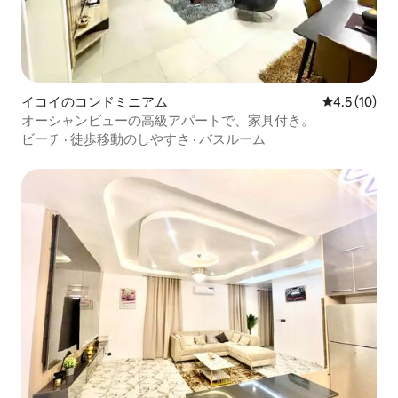
イコイのコンドミニアム
レビュー10
4.5 (10)
オーシャンビューの高級アパートで、家具付き。
ビーチ
·
徒歩移動のしやすさ
·
バスルーム