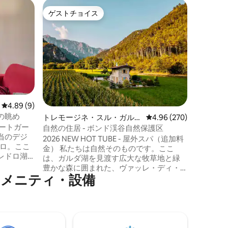
セルメリ
ゲストチョイス
ゲス
ゲストチョイス
大好評
プール付き
までご宿
2ヘクタ
る、孤立し
ださい（
ームや他
た、50
ールはお
ーム3室
コ。古く
レビュー9件、5つ星中4.89つ星の平均評価
4.89 (9)
メリオまで
湖の眺め
トレモージネ・スル・ガルダ
レビュー270件、5つ星
4.96 (270)
予約の前
ベートガー
のマンション・アパート
プールの
自然の住居 - ボンド渓谷自然保護区
当のデジ
ルに関す
2026 NEW HOT TUBE - 屋外スパ（追加料
ゼロ。ここ
い。
金） 私たちは自然そのものです。ここ
レドロ湖
は、ガルダ湖を見渡す広大な牧草地と緑
アパート
豊かな森に囲まれた、ヴァッレ・ディ・
ループに最
⁠メ⁠ニ⁠テ⁠ィ・設⁠備
ボンド自然保護区です。人混みから離
たリビング
れ、海抜600m、ビーチの近く（わずか
、そして
9km）にあるトレモジーネ・スル・ガル
ます。歩
ダは、息をのむような景色、田舎の文
ります。
化、そしてたくさんのスポーツを提供し
です。屋根
ています。広大なオープンスペースから