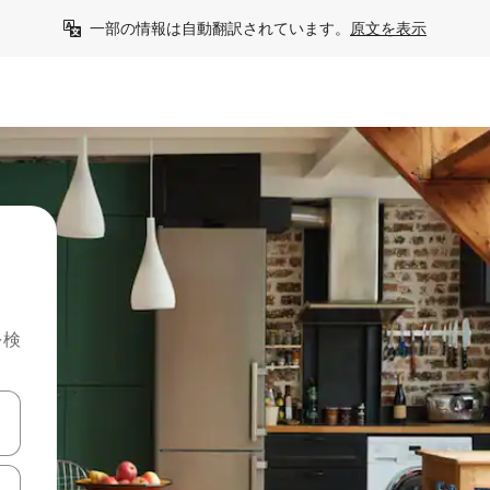
一部の情報は自動翻訳されています。
原文を表示
を検
て移動するか、画面をタッチまたはスワイプして検索結果を確認するこ