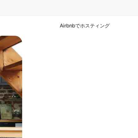
Airbnbでホスティング
とができます。