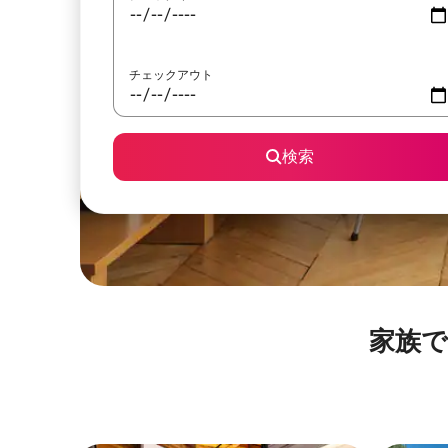
チェックアウト
検索
家族で泊