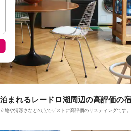
まれるレードロ湖周⁠辺⁠の高⁠評⁠価⁠の宿⁠
立地や清潔さなどの点でゲストに高評価のリスティングです。