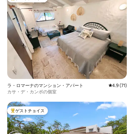
大好評のゲストチョイスです。
ラ・ロマーナのマンション・アパート
レビュー71
4.9 (71)
カサ・デ・カンポの個室
ゲストチョイス
大好評のゲストチョイスです。