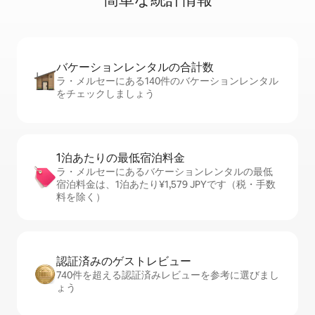
バケーションレ⁠ン⁠タ⁠ル⁠の合⁠計⁠数
ラ・メルセーにある140件のバケーションレンタル
をチェックしましょう
1泊あたりの最⁠低⁠宿⁠泊⁠料⁠金
ラ・メルセーにあるバケーションレンタルの最低
宿泊料金は、1泊あたり¥1,579 JPYです（税・手数
料を除く）
認証済みのゲ⁠ス⁠ト⁠レ⁠ビ⁠ュ⁠ー
740件を超える認証済みレビューを参考に選びまし
ょう