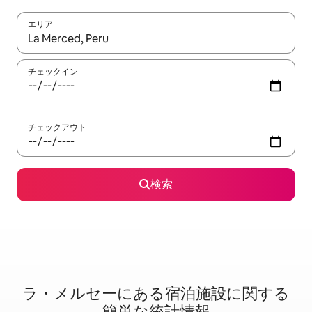
エリア
検索結果が表示されたら、上下の矢印キーを使って移動するか、
チェックイン
チェックアウト
検索
ラ・メルセーに⁠あ⁠る宿⁠泊⁠施⁠設⁠に関⁠す⁠る
簡⁠単⁠な統⁠計⁠情⁠報