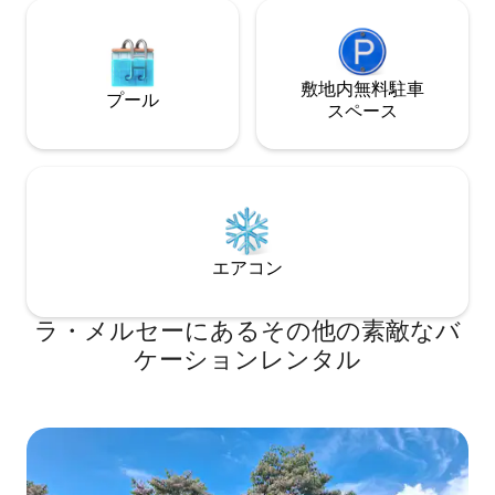
敷地内無料駐⁠車
プール
ス⁠ペ⁠ー⁠ス
エアコン
ラ・メルセーにあるその他の素敵なバ
ケーションレンタル