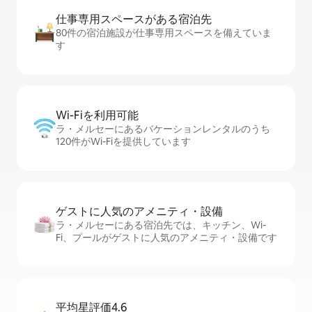
仕事専用ス⁠ペ⁠ー⁠スがあ⁠る宿⁠泊⁠先
80件の宿泊施設が仕事専用スペースを備えていま
す
Wi-Fiを利⁠用⁠可⁠能
ラ・メルセーにあるバケーションレンタルのうち
120件がWi-Fiを提供しています
ゲストに人⁠気⁠のア⁠メ⁠ニ⁠テ⁠ィ・設⁠備
ラ・メルセーにある宿泊先では、キッチン、Wi-
Fi、プールがゲストに人気のアメニティ・設備です
平均星評価4.6