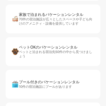
家族で泊まれるバ⁠ケ⁠ー⁠シ⁠ョ⁠ンレ⁠ン⁠タ⁠ル
70件の宿泊施設が広々としたスペースや子ども向
けのアメニティ・設備を提供しています
ペットOKのバ⁠ケ⁠ー⁠シ⁠ョ⁠ンレ⁠ン⁠タ⁠ル
ペットと泊まれる宿泊先50件の中から見つけまし
ょう
プール付きのバ⁠ケ⁠ー⁠シ⁠ョ⁠ンレ⁠ン⁠タ⁠ル
10件の宿泊施設にプールがあります