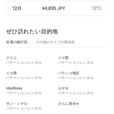
12月
¥4,895 JPY
13°C
ぜひ訪⁠れ⁠た⁠い目⁠的⁠地
近場の旅行先
その他のタ⁠イ⁠プ⁠の宿⁠泊⁠先
クスコ
リマ郡
バケーションレンタル
バケーションレンタル
イカ県
バランコ地区
バケーションレンタル
バケーションレンタル
Miraflores
カヤオ
バケーションレンタル
バケーションレンタル
サン・ミゲル
さらに表示
バケーションレンタル