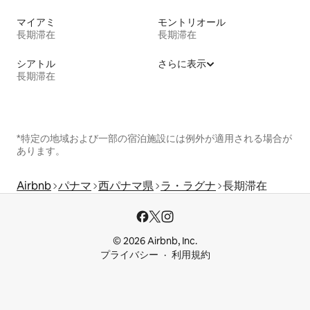
マイアミ
モントリオール
長期滞在
長期滞在
シアトル
さらに表示
長期滞在
*特定の地域および一部の宿泊施設には例外が適用される場合が
あります。
Airbnb
パナマ
西パナマ県
ラ・ラグナ
長期滞在
© 2026 Airbnb, Inc.
プライバシー
利用規約