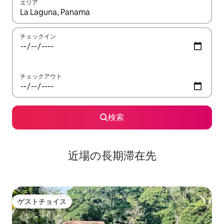
エリア
検索結果が表示されたら、上下の矢印キーを使って移動するか、
チェックイン
チェックアウト
検索
近場の長期滞在先
ゲストチョイス
ゲストチョイス