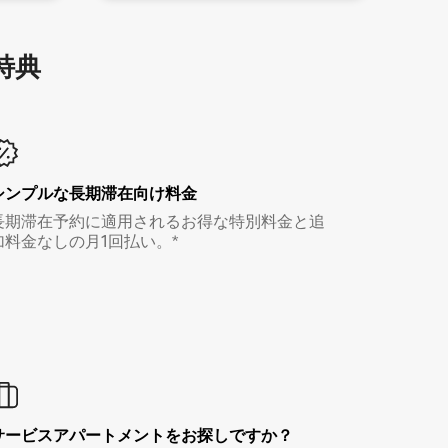
特⁠典
シンプルな長期滞在向け料金
長期滞在予約に適用されるお得な特別料金と追
加料金なしの月1回払い。*
サービスアパートメントをお探しですか？