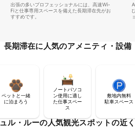
出張の多いプロフェッショナルには、高速Wi-
Fiと仕事専用スペースを備えた長期滞在先がお
すすめです。
長期滞在に人気のアメニティ・設備
ノートパソコ
ペットと一緒
ン使用に適し
敷地内無料
に泊まろう
た仕事スペー
駐⁠車ス⁠ペ⁠ー⁠ス
ス
ュル・ルーの人気観光スポットの近