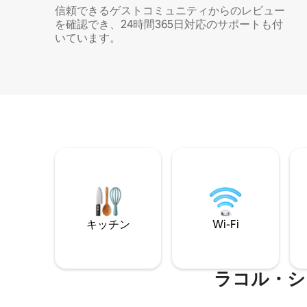
信頼できるゲストコミュニティからのレビュー
を確認でき、24時間365日対応のサポートも付
いています。
キッチン
Wi-Fi
ラコル・シ