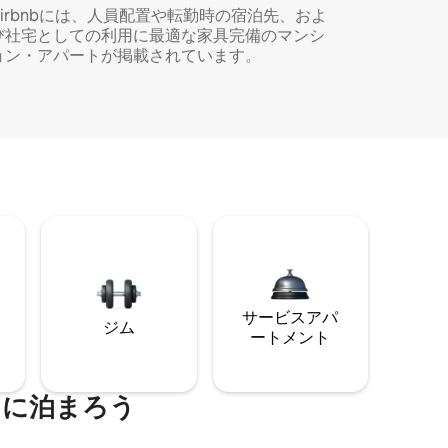
Airbnbには、人員配置や転勤時の宿泊先、およ
び社宅としての利用に最適な家具完備のマンシ
ョン・アパートが掲載されています。
サービスアパ
ジム
ートメント
くに泊まろう