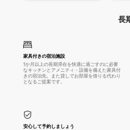
長期
家具付き⁠の宿⁠泊⁠施⁠設
1か月以上の長期滞在を快適に過ごすのに必要
なキッチンとアメニティ・設備を備えた家具付
きの宿泊先。また貸しでお部屋を借りる代わり
となるご提案です。
安心して予約しましょう