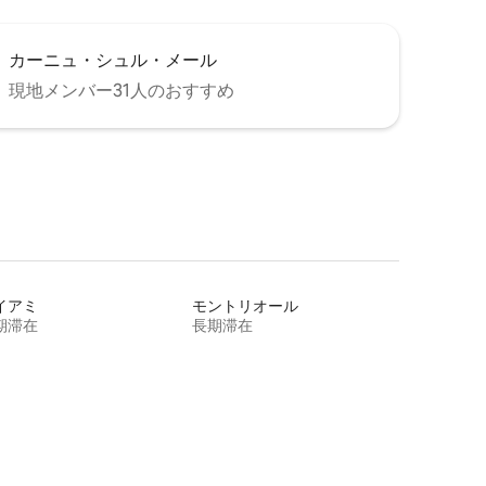
カーニュ・シュル・メール
現地メンバー31人のおすすめ
イアミ
モントリオール
期滞在
長期滞在