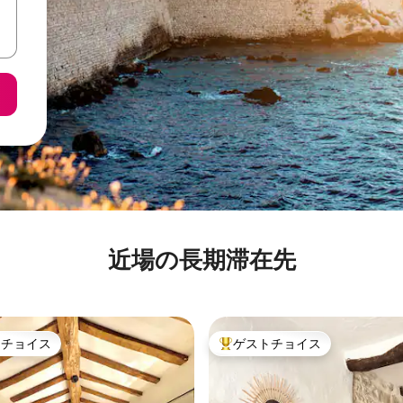
近場の長期滞在先
トチョイス
ゲストチョイス
ゲストチョイスです。
大好評のゲストチョイスです。