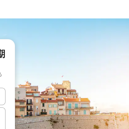
長期
る
て移動するか、画面をタッチまたはスワイプして検索結果を確認するこ