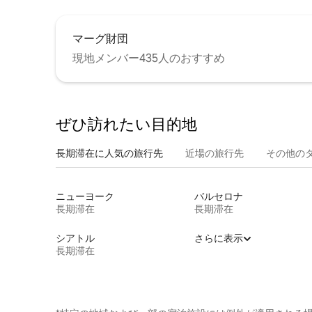
マーグ財団
現地メンバー435人のおすすめ
ぜひ訪⁠れ⁠た⁠い目⁠的⁠地
長期滞在に人気の旅行先
近場の旅行先
その他のタ⁠
ニューヨーク
バルセロナ
長期滞在
長期滞在
シアトル
さらに表示
長期滞在