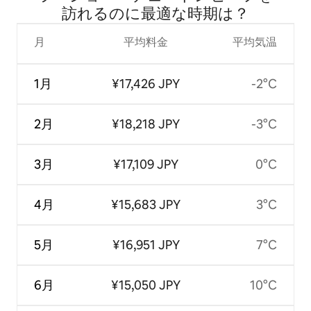
訪⁠れ⁠るの⁠に最⁠適⁠な時⁠期⁠は⁠？
月
平均料金
平均気温
1月
¥17,426 JPY
-2°C
2月
¥18,218 JPY
-3°C
3月
¥17,109 JPY
0°C
4月
¥15,683 JPY
3°C
5月
¥16,951 JPY
7°C
6月
¥15,050 JPY
10°C