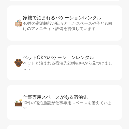
家族で泊まれるバ⁠ケ⁠ー⁠シ⁠ョ⁠ンレ⁠ン⁠タ⁠ル
40件の宿泊施設が広々としたスペースや子ども向
けのアメニティ・設備を提供しています
ペットOKのバ⁠ケ⁠ー⁠シ⁠ョ⁠ンレ⁠ン⁠タ⁠ル
ペットと泊まれる宿泊先20件の中から見つけまし
ょう
仕事専用ス⁠ペ⁠ー⁠スがあ⁠る宿⁠泊⁠先
10件の宿泊施設が仕事専用スペースを備えていま
す