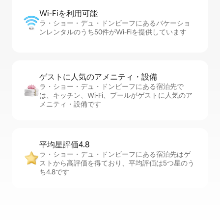
Wi-Fiを利⁠用⁠可⁠能
ラ・ショー・デュ・ドンビーフにあるバケーショ
ンレンタルのうち50件がWi-Fiを提供しています
ゲストに人⁠気⁠のア⁠メ⁠ニ⁠テ⁠ィ・設⁠備
ラ・ショー・デュ・ドンビーフにある宿泊先で
は、キッチン、Wi-Fi、プールがゲストに人気のア
メニティ・設備です
平均星評価4.8
ラ・ショー・デュ・ドンビーフにある宿泊先はゲ
ストから高評価を得ており、平均評価は5つ星のう
ち4.8です