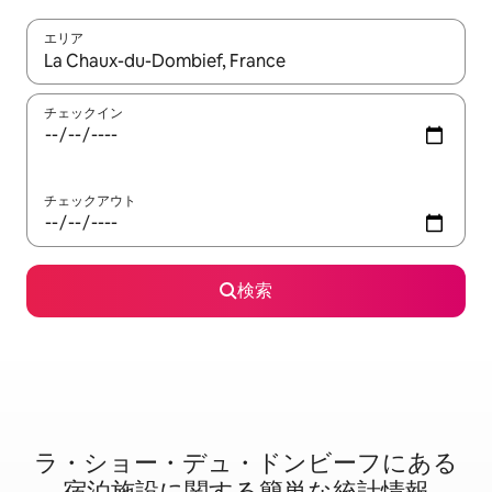
エリア
検索結果が表示されたら、上下の矢印キーを使って移動するか、
チェックイン
チェックアウト
検索
ラ・ショー・デュ・ドンビーフに⁠あ⁠る
宿⁠泊⁠施⁠設⁠に関⁠す⁠る簡⁠単⁠な統⁠計⁠情⁠報