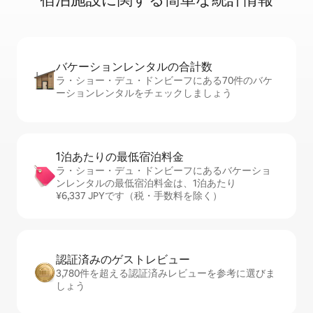
バケーションレ⁠ン⁠タ⁠ル⁠の合⁠計⁠数
ラ・ショー・デュ・ドンビーフにある70件のバケ
ーションレンタルをチェックしましょう
1泊あたりの最⁠低⁠宿⁠泊⁠料⁠金
ラ・ショー・デュ・ドンビーフにあるバケーショ
ンレンタルの最低宿泊料金は、1泊あたり
¥6,337 JPYです（税・手数料を除く）
認証済みのゲ⁠ス⁠ト⁠レ⁠ビ⁠ュ⁠ー
3,780件を超える認証済みレビューを参考に選びま
しょう