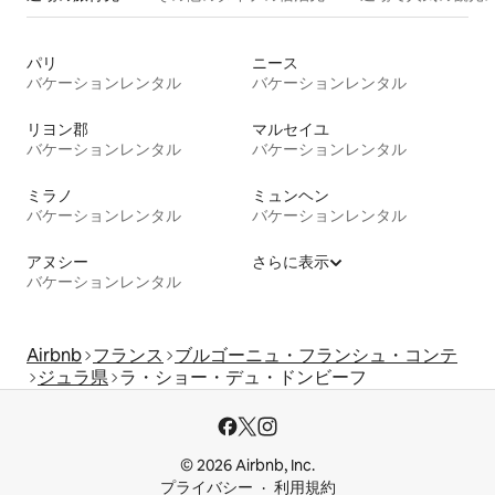
パリ
ニース
バケーションレンタル
バケーションレンタル
リヨン郡
マルセイユ
バケーションレンタル
バケーションレンタル
ミラノ
ミュンヘン
バケーションレンタル
バケーションレンタル
アヌシー
さらに表示
バケーションレンタル
Airbnb
フランス
ブルゴーニュ・フランシュ・コンテ
ジュラ県
ラ・ショー・デュ・ドンビーフ
© 2026 Airbnb, Inc.
プライバシー
利用規約