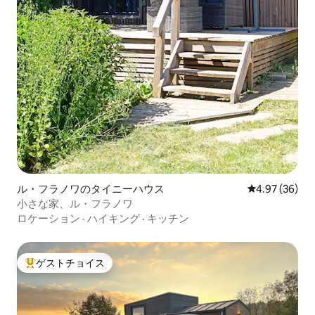
ル・フラノワのタイニーハウス
レビュー36件
4.97 (36)
小さな家、ル・フラノワ
ロケーション
·
ハイキング
·
キッチン
ゲストチョイス
大好評のゲストチョイスです。