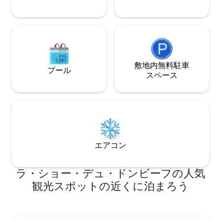
敷地内無料駐⁠車
プール
ス⁠ペ⁠ー⁠ス
エアコン
ラ・ショー・デュ・ドンビーフの人気
観光スポットの近くに泊まろう