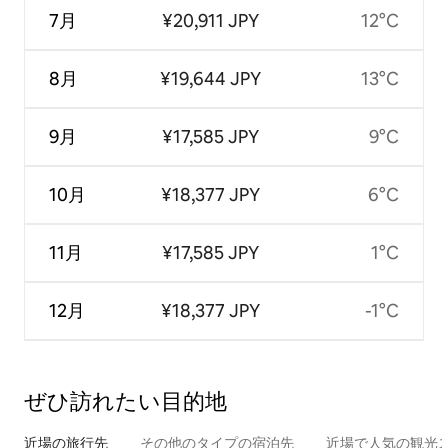
7月
¥20,911 JPY
12°C
8月
¥19,644 JPY
13°C
9月
¥17,585 JPY
9°C
10月
¥18,377 JPY
6°C
11月
¥17,585 JPY
1°C
12月
¥18,377 JPY
-1°C
ぜひ訪⁠れ⁠た⁠い目⁠的⁠地
近場の旅行先
その他のタ⁠イ⁠プ⁠の宿⁠泊⁠先
近場で人気の観光