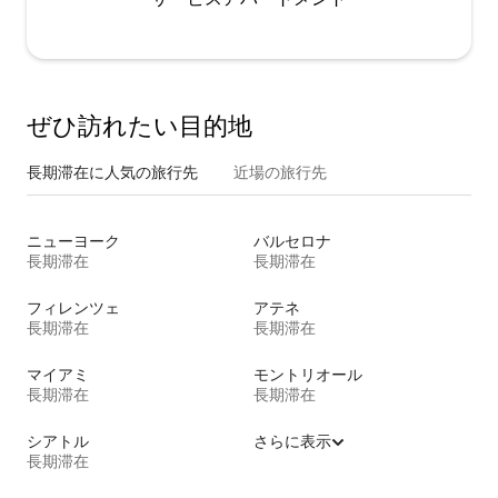
ぜひ訪⁠れ⁠た⁠い目⁠的⁠地
長期滞在に人気の旅行先
近場の旅行先
ニューヨーク
バルセロナ
長期滞在
長期滞在
フィレンツェ
アテネ
長期滞在
長期滞在
マイアミ
モントリオール
長期滞在
長期滞在
シアトル
さらに表示
長期滞在