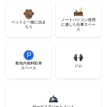
ノートパソコン使用
ペットと一緒に泊ま
に適した仕事スペー
ろう
ス
敷地内無料駐⁠車
ジム
ス⁠ペ⁠ー⁠ス
サービスアパートメント