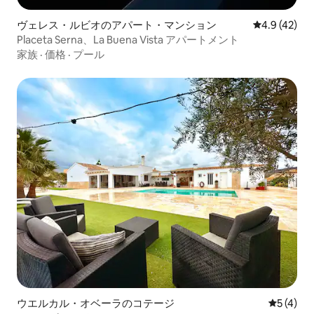
ヴェレス・ルビオのアパート・マンション
レビュー42
4.9 (42)
Placeta Serna、La Buena Vista アパートメント
家族
·
価格
·
プール
ウエルカル・オベーラのコテージ
レビュー
5 (4)