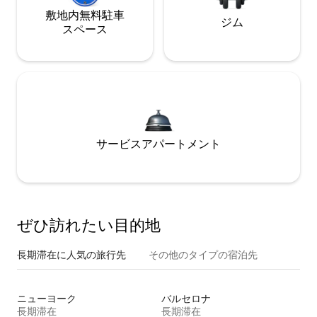
敷地内無料駐⁠車
ジム
ス⁠ペ⁠ー⁠ス
サービスアパートメント
ぜひ訪⁠れ⁠た⁠い目⁠的⁠地
長期滞在に人気の旅行先
その他のタ⁠イ⁠プ⁠の宿⁠泊⁠先
ニューヨーク
バルセロナ
長期滞在
長期滞在