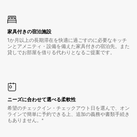
家具付き⁠の宿⁠泊⁠施⁠設
1か月以上の長期滞在を快適に過ごすのに必要なキッチ
ンとアメニティ・設備を備えた家具付きの宿泊先。また
貸しでお部屋を借りる代わりとなるご提案です。
ニーズに合わせて選べる柔軟性
希望のチェックイン・チェックアウト日を選んで、オン
ラインで簡単に予約できる上、追加の義務や書類手続き
もありません。*