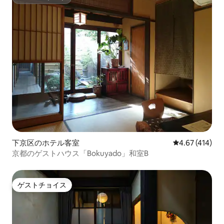
スーパーホスト
下京区のホテル客室
レビュー414件
4.67 (414)
京都のゲストハウス「Bokuyado」和室B
ゲストチョイス
ゲストチョイス