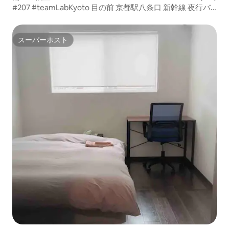
#207 #teamLabKyoto 目の前 京都駅八条口 新幹線 夜行バ
ス リムジンバス徒歩10分
スーパーホスト
スーパーホスト