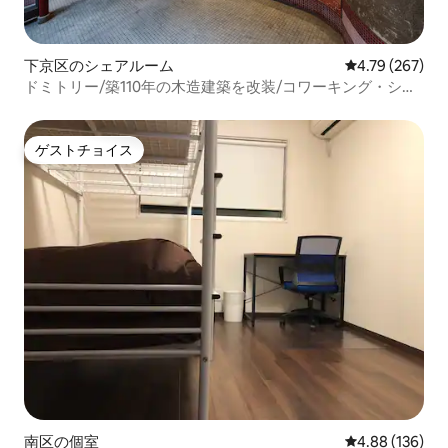
下京区のシェアルーム
レビュー267件
4.79 (267)
ドミトリー/築110年の木造建築を改装/コワーキング・シェ
アキッチンあり/宿泊税現地徴収
ゲストチョイス
ゲストチョイス
南区の個室
レビュー136件
4.88 (136)