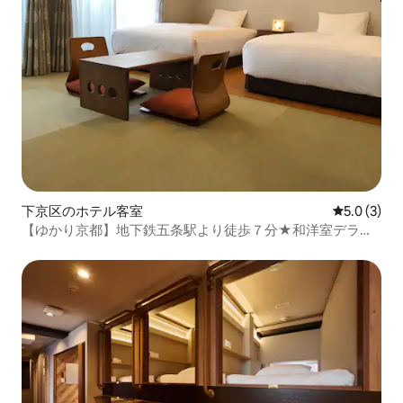
下京区のホテル客室
レビュー3
5.0 (3)
【ゆかり京都】地下鉄五条駅より徒歩７分★和洋室デラッ
クスツインルーム＆バルコニー付