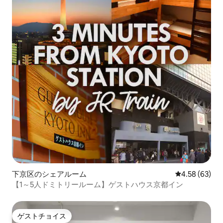
下京区のシェアルーム
レビュー63件
4.58 (63)
【1～5人ドミトリールーム】ゲストハウス京都イン
ゲストチョイス
ゲストチョイス