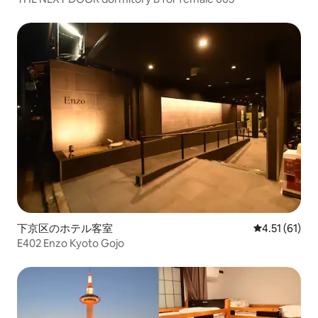
下京区のホテル客室
レビュー61件
4.51 (61)
E402 Enzo Kyoto Gojo