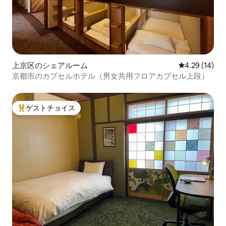
上京区のシェアルーム
レビュー14件
4.29 (14)
京都市のカプセルホテル（男女共用フロアカプセル上段）
ゲストチョイス
大好評のゲストチョイスです。