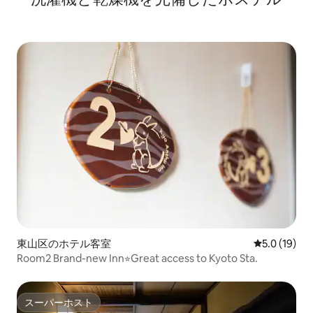
東山区のホテル客室
レビュー19
5.0 (19)
Room2 Brand-new Inn⭐︎Great access to Kyoto Sta.
スーパーホスト
スーパーホスト