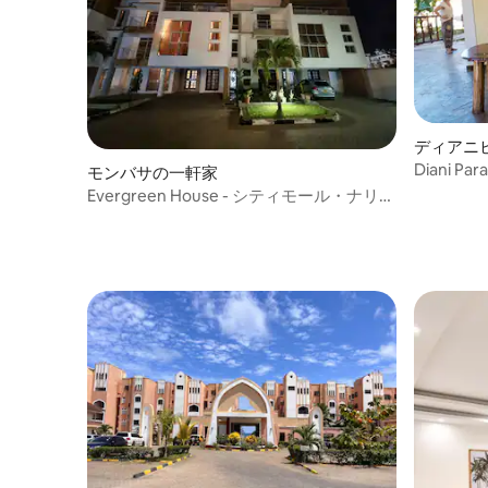
ディアニ
Diani Par
モンバサの一軒家
Evergreen House - シティモール・ナリア
リから150メートル