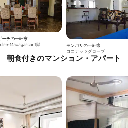
ビーチの一軒家
adise-Madagascar 1階
モンバサの一軒家
ココナッツグローブ
朝食付きのマンション・アパート