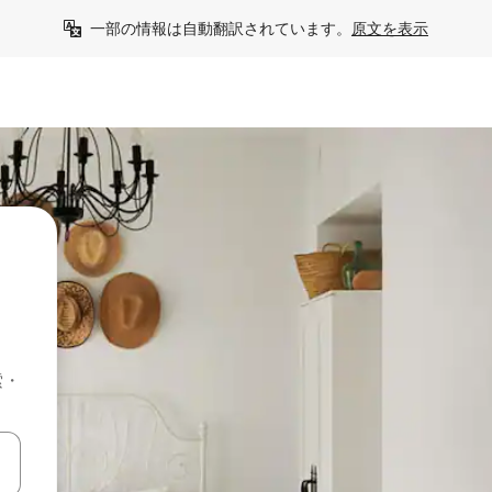
一部の情報は自動翻訳されています。
原文を表示
索・
て移動するか、画面をタッチまたはスワイプして検索結果を確認するこ