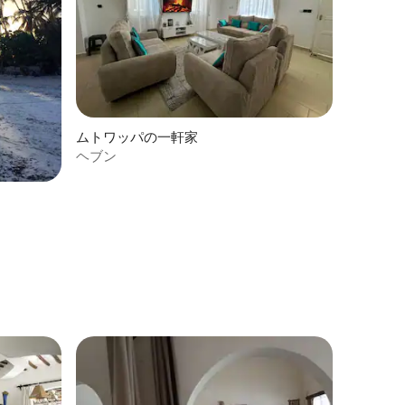
ムトワッパの一軒家
ヘブン