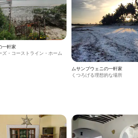
の一軒家
ーズ・コーストライン・ホーム
ムサンブウェニの一軒家
くつろげる理想的な場所