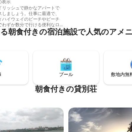
nの表示
のフルーツもご用意しております
イリッシュで静かなアパートで
エストに応じてグルテンフリー
スしましょう。仕事に最適で、
ご用意します。 すべてのスタッフが含ま
ィハイウェイのビーチやビーチ
れています：プライベートシェ
でわずか数分で行ける便利なロ
大10時間対応）+清掃員+庭師/
る朝食付きの宿泊施設で人気のアメ
ンです。この快適なリゾート
ビス。
さと利便性の理想的な融合を提
。設備の整ったキッチン、高速
、ストリーミングサービス付きスマ
ビ、無料の安全な駐車場、24時
日のセキュリティなどのアメニティ
みください。エリアのアトラク
探索している場合でも、忙しい1
i
プール
敷地内無料駐
くつろいでいる場合でも、自宅
うな気分になれます。素晴らし
ために、今日私と一緒に来てく
朝食付きの貸別荘
ようこそ