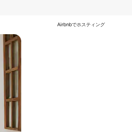
Airbnbでホスティング
とができます。