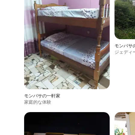
モンバサ
ジェディ
モンバサの一軒家
家庭的な体験