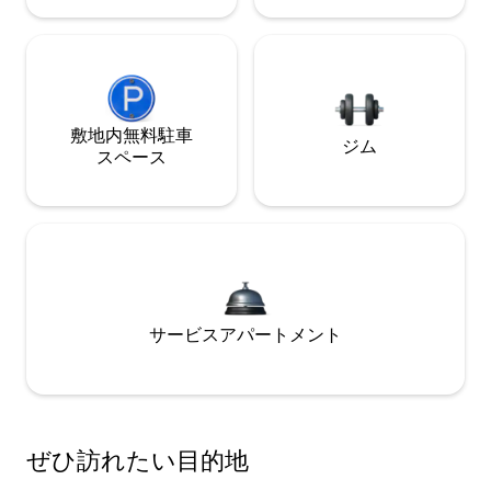
敷地内無料駐⁠車
ジム
ス⁠ペ⁠ー⁠ス
サービスアパートメント
ぜひ訪⁠れ⁠た⁠い目⁠的⁠地