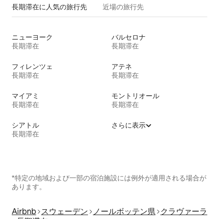
長期滞在に人気の旅行先
近場の旅行先
ニューヨーク
バルセロナ
長期滞在
長期滞在
フィレンツェ
アテネ
長期滞在
長期滞在
マイアミ
モントリオール
長期滞在
長期滞在
シアトル
さらに表示
長期滞在
*特定の地域および一部の宿泊施設には例外が適用される場合が
あります。
Airbnb
スウェーデン
ノールボッテン県
クラヴァーラ