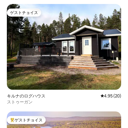
ゲストチョイス
ゲストチョイス
キルナのログハウス
レビュー20件
4.95 (20)
ストゥーガン
ゲストチョイス
大好評のゲストチョイスです。