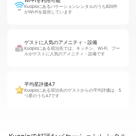
Wi-Fiを利⁠用⁠可⁠能
Kuopioにあるバケーションレンタルのうち820件
がWi-Fiを提供しています
ゲストに人⁠気⁠のア⁠メ⁠ニ⁠テ⁠ィ・設⁠備
Kuopioにある宿泊先では、キッチン、Wi-Fi、プー
ルがゲストに人気のアメニティ・設備です
平均星評価4.7
Kuopioにある宿泊先のゲストからの平均評価は、5
つ星のうち4.7です