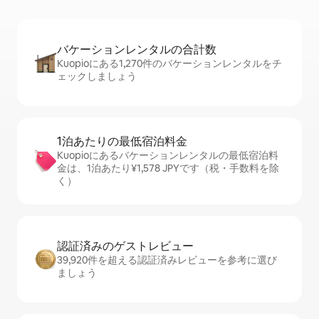
バケーションレ⁠ン⁠タ⁠ル⁠の合⁠計⁠数
Kuopioにある1,270件のバケーションレンタルをチ
ェックしましょう
1泊あたりの最⁠低⁠宿⁠泊⁠料⁠金
Kuopioにあるバケーションレンタルの最低宿泊料
金は、1泊あたり¥1,578 JPYです（税・手数料を除
く）
認証済みのゲ⁠ス⁠ト⁠レ⁠ビ⁠ュ⁠ー
39,920件を超える認証済みレビューを参考に選び
ましょう