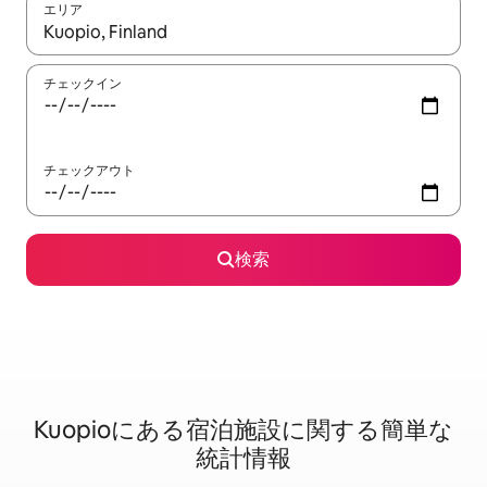
エリア
検索結果が表示されたら、上下の矢印キーを使って移動するか、
チェックイン
チェックアウト
検索
Kuopioに⁠あ⁠る宿⁠泊⁠施⁠設⁠に関⁠す⁠る簡⁠単⁠な
統⁠計⁠情⁠報