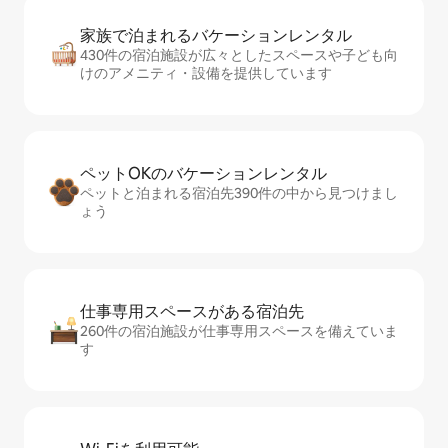
家族で泊まれるバ⁠ケ⁠ー⁠シ⁠ョ⁠ンレ⁠ン⁠タ⁠ル
430件の宿泊施設が広々としたスペースや子ども向
けのアメニティ・設備を提供しています
ペットOKのバ⁠ケ⁠ー⁠シ⁠ョ⁠ンレ⁠ン⁠タ⁠ル
ペットと泊まれる宿泊先390件の中から見つけまし
ょう
仕事専用ス⁠ペ⁠ー⁠スがあ⁠る宿⁠泊⁠先
260件の宿泊施設が仕事専用スペースを備えていま
す