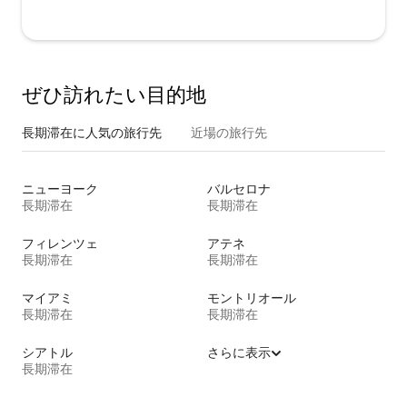
ぜひ訪⁠れ⁠た⁠い目⁠的⁠地
長期滞在に人気の旅行先
近場の旅行先
ニューヨーク
バルセロナ
長期滞在
長期滞在
フィレンツェ
アテネ
長期滞在
長期滞在
マイアミ
モントリオール
長期滞在
長期滞在
シアトル
さらに表示
長期滞在