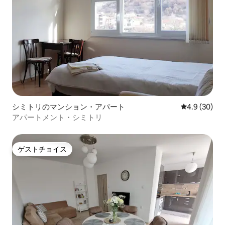
シミトリのマンション・アパート
レビュー30
4.9 (30)
アパートメント・シミトリ
ゲストチョイス
ゲストチョイス