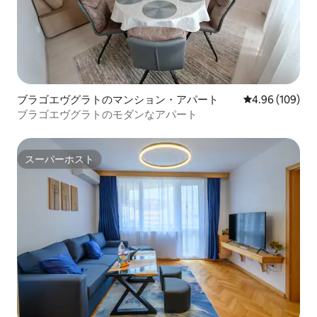
ブラゴエヴグラトのマンション・アパート
レビュー109件
4.96 (109)
ブラゴエヴグラトのモダンなアパート
スーパーホスト
スーパーホスト