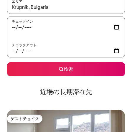
エリア
検索結果が表示されたら、上下の矢印キーを使って移動するか、
チェックイン
チェックアウト
検索
近場の長期滞在先
ゲストチョイス
ゲストチョイス