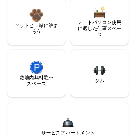
ノートパソコン使用
ペットと一緒に泊ま
に適した仕事スペー
ろう
ス
敷地内無料駐⁠車
ジム
ス⁠ペ⁠ー⁠ス
サービスアパートメント