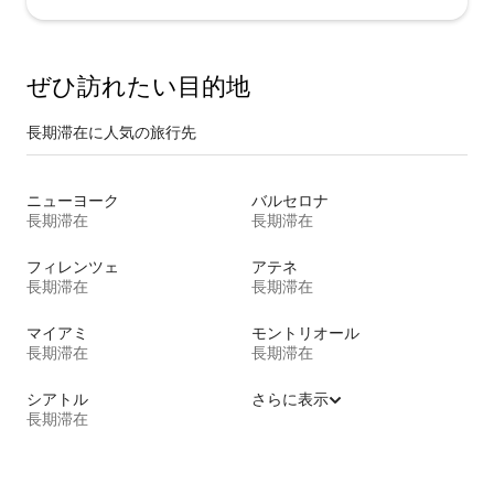
ぜひ訪⁠れ⁠た⁠い目⁠的⁠地
長期滞在に人気の旅行先
ニューヨーク
バルセロナ
長期滞在
長期滞在
フィレンツェ
アテネ
長期滞在
長期滞在
マイアミ
モントリオール
長期滞在
長期滞在
シアトル
さらに表示
長期滞在