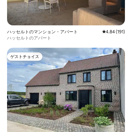
ハッセルトのマンション・アパート
レビュー191件
4.84 (191)
ハッセルトのアパート
ゲストチョイス
ゲストチョイス