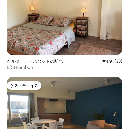
ヘルク・デ・スタッドの離れ
レビュー33件
4.91 (33)
B&B Bombon
ゲストチョイス
ゲストチョイス