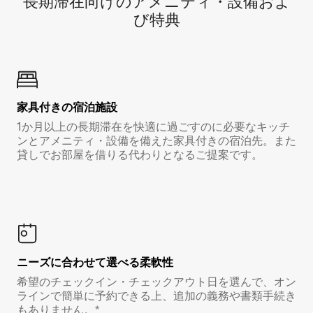
長期滞在向け⁠のア⁠メ⁠ニ⁠テ⁠ィ⁠・設⁠備⁠およ
び特⁠典
家具付き⁠の宿⁠泊⁠施⁠設
1か月以上の長期滞在を快適に過ごすのに必要なキッチ
ンとアメニティ・設備を備えた家具付きの宿泊先。また
貸しでお部屋を借りる代わりとなるご提案です。
ニーズに合わせて選べる柔軟性
希望のチェックイン・チェックアウト日を選んで、オン
ラインで簡単に予約できる上、追加の義務や書類手続き
もありません。*