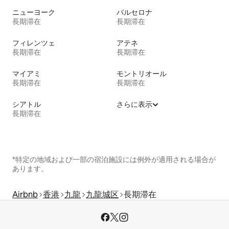
ニューヨーク
バルセロナ
長期滞在
長期滞在
フィレンツェ
アテネ
長期滞在
長期滞在
マイアミ
モントリオール
長期滞在
長期滞在
シアトル
さらに表示
長期滞在
*特定の地域および一部の宿泊施設には例外が適用される場合が
あります。
Airbnb
香港
九龍
九龍城区
長期滞在