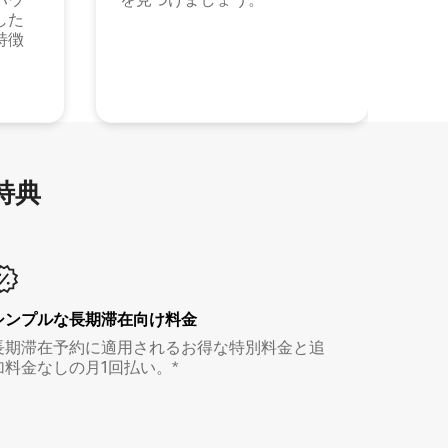
した
特徴
特⁠典
シンプルな長期滞在向け料金
長期滞在予約に適用されるお得な特別料金と追
加料金なしの月1回払い。*