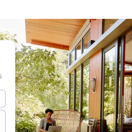
る
て移動するか、画面をタッチまたはスワイプして検索結果を確認するこ