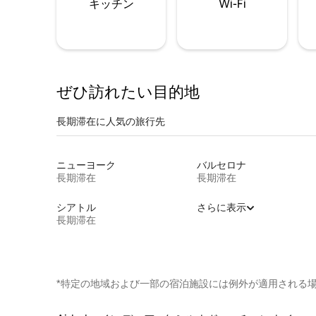
キッチン
Wi-Fi
ぜひ訪⁠れ⁠た⁠い目⁠的⁠地
長期滞在に人気の旅行先
ニューヨーク
バルセロナ
長期滞在
長期滞在
シアトル
さらに表示
長期滞在
*特定の地域および一部の宿泊施設には例外が適用される