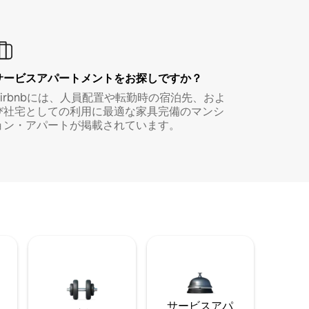
サービスアパートメントをお探しですか？
Airbnbには、人員配置や転勤時の宿泊先、およ
び社宅としての利用に最適な家具完備のマンシ
ョン・アパートが掲載されています。
サービスアパ