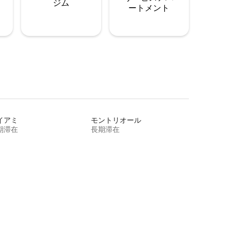
ジム
ートメント
イアミ
モントリオール
期滞在
長期滞在