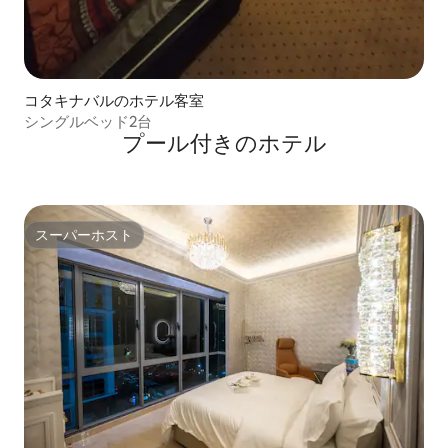
コタキナバルのホテル客室
シングルベッド2台
プール付きのホ⁠テ⁠ル
スーパーホスト
スーパーホスト