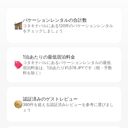
バケーションレ⁠ン⁠タ⁠ル⁠の合⁠計⁠数
コタキナバルにある120件のバケーションレンタル
をチェックしましょう
1泊あたりの最⁠低⁠宿⁠泊⁠料⁠金
コタキナバルにあるバケーションレンタルの最低
宿泊料金は、1泊あたり¥1,578 JPYです（税・手数
料を除く）
認証済みのゲ⁠ス⁠ト⁠レ⁠ビ⁠ュ⁠ー
380件を超える認証済みレビューを参考に選びまし
ょう