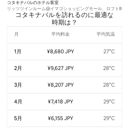
コタキナバルのホテル客室
リッツツインルーム@イマゴショッピングモール、ロフトB
コタキナバルを訪⁠れ⁠るの⁠に最⁠適⁠な
時⁠期⁠は⁠？
月
平均料金
平均気温
1月
¥8,680 JPY
27°C
2月
¥9,627 JPY
28°C
3月
¥8,207 JPY
28°C
4月
¥7,418 JPY
29°C
5月
¥6,155 JPY
29°C