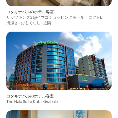
コタキナバルのホテル客室
リッツキング3 @イマゴショッピングモール、ロフトB
清潔さ
·
おもてなし
·
近隣
コタキナバルのホテル客室
The Nala Suite Kota Kinabalu