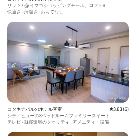
リッツ7 @ イマゴショッピングモール、ロフトB
快適さ
·
清潔さ
·
おもてなし
コタキナバルのホテル客室
レビュー6件
3.83 (6)
シティビューの3ベッドルームファミリースイート
テレビ
·
就寝環境のクオリティ
·
アメニティ・設備