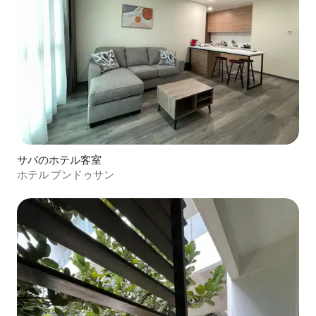
サバのホテル客室
ホテル ブンドゥサン