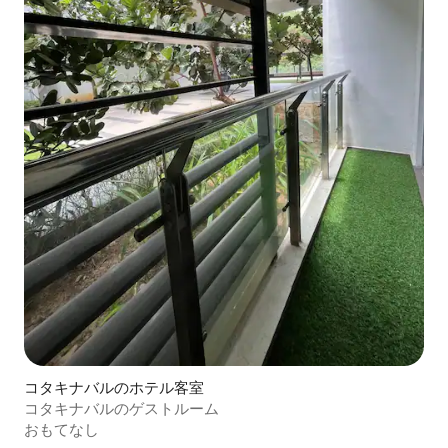
コタキナバルのホテル客室
コタキナバルのゲストルーム
おもてなし