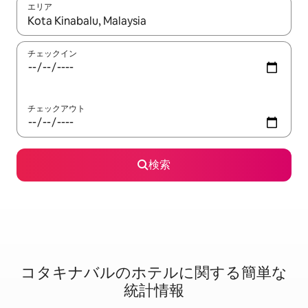
エリア
検索結果が表示されたら、上下の矢印キーを使って移動するか、
チェックイン
チェックアウト
検索
コタキナバルのホ⁠テ⁠ル⁠に関⁠す⁠る簡⁠単⁠な
統⁠計情⁠報