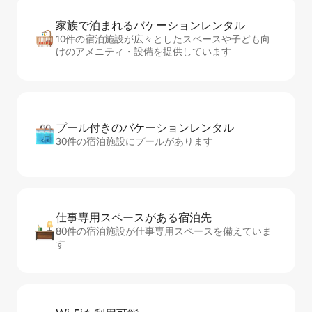
家族で泊まれるバ⁠ケ⁠ー⁠シ⁠ョ⁠ンレ⁠ン⁠タ⁠ル
10件の宿泊施設が広々としたスペースや子ども向
けのアメニティ・設備を提供しています
プール付きのバ⁠ケ⁠ー⁠シ⁠ョ⁠ンレ⁠ン⁠タ⁠ル
30件の宿泊施設にプールがあります
仕事専用ス⁠ペ⁠ー⁠スがあ⁠る宿⁠泊⁠先
80件の宿泊施設が仕事専用スペースを備えていま
す