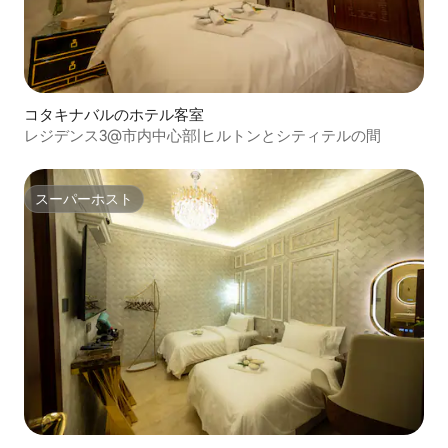
コタキナバルのホテル客室
レジデンス3@市内中心部|ヒルトンとシティテルの間
スーパーホスト
スーパーホスト