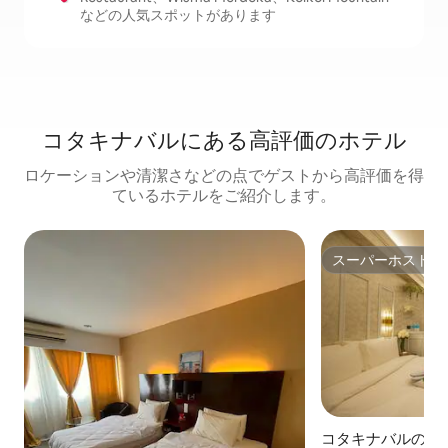
などの人気スポットがあります
コタキナバルにある高⁠評⁠価⁠のホ⁠テ⁠ル
ロケーションや清潔さなどの点でゲストから高評価を得
ているホテルをご紹介します。
スーパーホスト
スーパーホスト
コタキナバルのホ