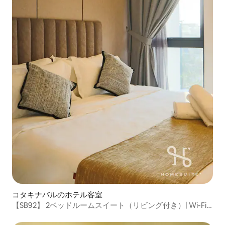
コタキナバルのホテル客室
【SB92】 2ベッドルームスイート（リビング付き）| Wi-Fi |
ファミリー