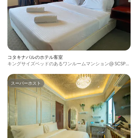
コタキナバルのホテル客室
キングサイズベッドのあるワンルームマンション@ SCSPス
イート（SG910）
スーパーホスト
スーパーホスト