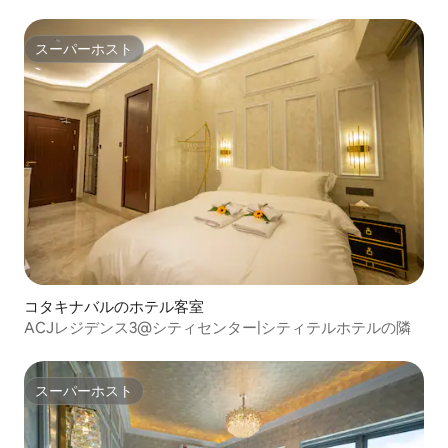
スーパーホスト
スーパーホスト
コタキナバルのホテル客室
ACJレジデンス3@シティセンター|シティテルホテルの隣
スーパーホスト
スーパーホスト