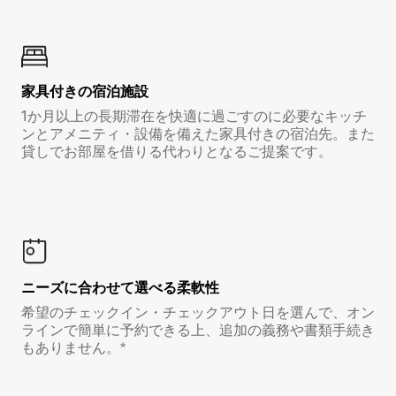
家具付き⁠の宿⁠泊⁠施⁠設
1か月以上の長期滞在を快適に過ごすのに必要なキッチ
ンとアメニティ・設備を備えた家具付きの宿泊先。また
貸しでお部屋を借りる代わりとなるご提案です。
ニーズに合わせて選べる柔軟性
希望のチェックイン・チェックアウト日を選んで、オン
ラインで簡単に予約できる上、追加の義務や書類手続き
もありません。*