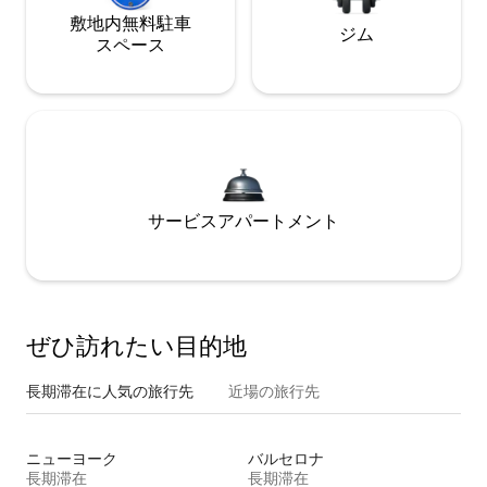
敷地内無料駐⁠車
ジム
ス⁠ペ⁠ー⁠ス
サービスアパートメント
ぜひ訪⁠れ⁠た⁠い目⁠的⁠地
長期滞在に人気の旅行先
近場の旅行先
ニューヨーク
バルセロナ
長期滞在
長期滞在