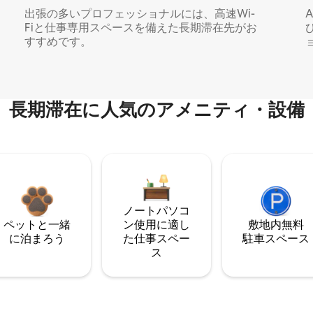
出張の多いプロフェッショナルには、高速Wi-
Fiと仕事専用スペースを備えた長期滞在先がお
すすめです。
長期滞在に人気のアメニティ・設備
ノートパソコ
ペットと一緒
ン使用に適し
敷地内無料
に泊まろう
た仕事スペー
駐⁠車ス⁠ペ⁠ー⁠ス
ス