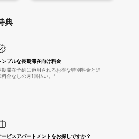
特⁠典
シンプルな長期滞在向け料金
長期滞在予約に適用されるお得な特別料金と追
加料金なしの月1回払い。*
サービスアパートメントをお探しですか？