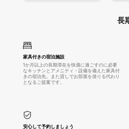
長期
家具付き⁠の宿⁠泊⁠施⁠設
1か月以上の長期滞在を快適に過ごすのに必要
なキッチンとアメニティ・設備を備えた家具付
きの宿泊先。また貸しでお部屋を借りる代わり
となるご提案です。
安心して予約しましょう