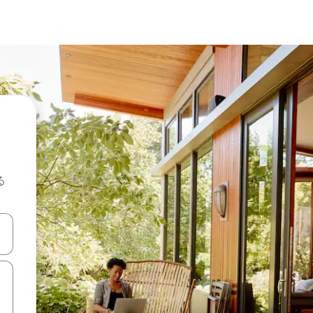
る
て移動するか、画面をタッチまたはスワイプして検索結果を確認するこ