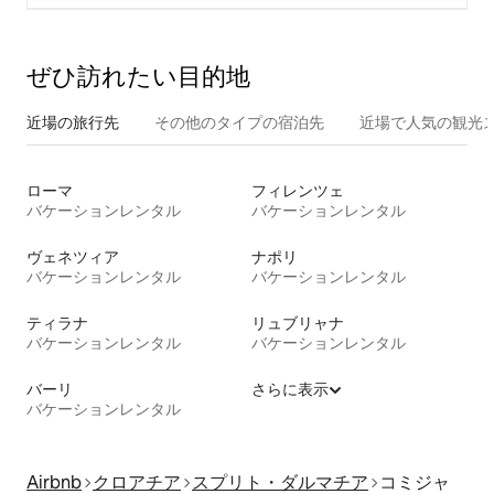
ぜひ訪⁠れ⁠た⁠い目⁠的⁠地
近場の旅行先
その他のタ⁠イ⁠プ⁠の宿⁠泊⁠先
近場で人気の観光
ローマ
フィレンツェ
バケーションレンタル
バケーションレンタル
ヴェネツィア
ナポリ
バケーションレンタル
バケーションレンタル
ティラナ
リュブリャナ
バケーションレンタル
バケーションレンタル
バーリ
さらに表示
バケーションレンタル
Airbnb
クロアチア
スプリト・ダルマチア
コミジャ