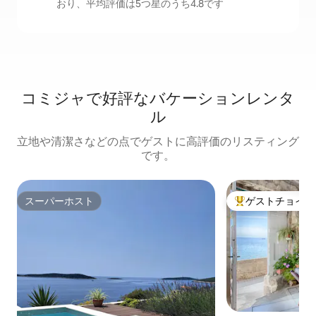
おり、平均評価は5つ星のうち4.8です
コミジャで好評なバケーションレンタ
ル
立地や清潔さなどの点でゲストに高評価のリスティング
です。
スーパーホスト
ゲストチョイス
スーパーホスト
大好評のゲストチ