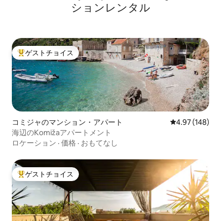
ションレンタル
ゲストチョイス
大好評のゲストチョイスです。
コミジャのマンション・アパート
レビュー148件
4.97 (148)
海辺のKomižaアパートメント
ロケーション
·
価格
·
おもてなし
ゲストチョイス
大好評のゲストチョイスです。