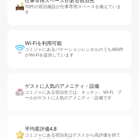
仕事専用ス⁠ペ⁠ー⁠スがあ⁠る宿⁠泊⁠先
70件の宿泊施設が仕事専用スペースを備えていま
す
Wi-Fiを利⁠用⁠可⁠能
コミジャにあるバケーションレンタルのうち460件
がWi-Fiを提供しています
ゲストに人⁠気⁠のア⁠メ⁠ニ⁠テ⁠ィ・設⁠備
コミジャにある宿泊先では、キッチン、Wi-Fi、プ
ールがゲストに人気のアメニティ・設備です
平均星評価4.8
コミジャにある宿泊先はゲストから高評価を得て