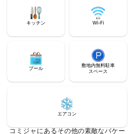
グルーム、ダイニングエリア、キッチン
を備えたオープンスペースがあります。
キッチン
Wi-Fi
敷地内無料駐⁠車
プール
ス⁠ペ⁠ー⁠ス
エアコン
コミジャにあるその他の素敵なバケー