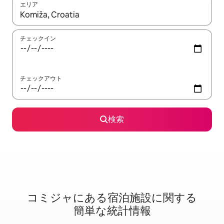
エリア
検索結果が表示されたら、上下の矢印キーを使って移動するか、
チェックイン
チェックアウト
検索
コミジャに⁠あ⁠る宿⁠泊⁠施⁠設⁠に関⁠す⁠る
簡⁠単⁠な統⁠計⁠情⁠報