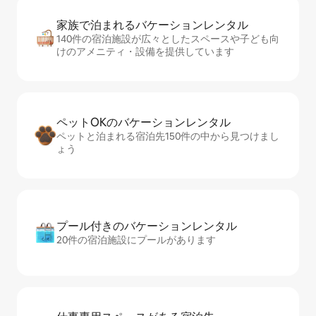
家族で泊まれるバ⁠ケ⁠ー⁠シ⁠ョ⁠ンレ⁠ン⁠タ⁠ル
140件の宿泊施設が広々としたスペースや子ども向
けのアメニティ・設備を提供しています
ペットOKのバ⁠ケ⁠ー⁠シ⁠ョ⁠ンレ⁠ン⁠タ⁠ル
ペットと泊まれる宿泊先150件の中から見つけまし
ょう
プール付きのバ⁠ケ⁠ー⁠シ⁠ョ⁠ンレ⁠ン⁠タ⁠ル
20件の宿泊施設にプールがあります