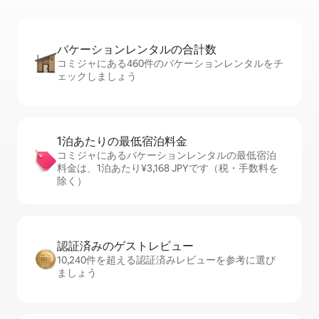
バケーションレ⁠ン⁠タ⁠ル⁠の合⁠計⁠数
コミジャにある460件のバケーションレンタルをチ
ェックしましょう
1泊あたりの最⁠低⁠宿⁠泊⁠料⁠金
コミジャにあるバケーションレンタルの最低宿泊
料金は、1泊あたり¥3,168 JPYです（税・手数料を
除く）
認証済みのゲ⁠ス⁠ト⁠レ⁠ビ⁠ュ⁠ー
10,240件を超える認証済みレビューを参考に選び
ましょう