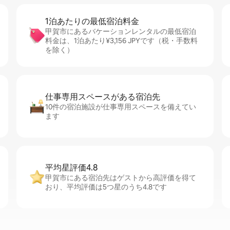
1泊あたりの最⁠低⁠宿⁠泊⁠料⁠金
甲賀市にあるバケーションレンタルの最低宿泊
料金は、1泊あたり¥3,156 JPYです（税・手数料
を除く）
仕事専用ス⁠ペ⁠ー⁠スがあ⁠る宿⁠泊⁠先
10件の宿泊施設が仕事専用スペースを備えてい
ます
平均星評価4.8
甲賀市にある宿泊先はゲストから高評価を得て
おり、平均評価は5つ星のうち4.8です