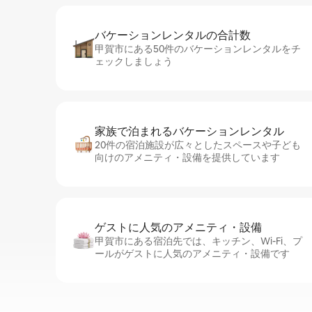
バケーションレ⁠ン⁠タ⁠ル⁠の合⁠計⁠数
甲賀市にある50件のバケーションレンタルをチ
ェックしましょう
家族で泊まれるバ⁠ケ⁠ー⁠シ⁠ョ⁠ンレ⁠ン⁠タ⁠ル
20件の宿泊施設が広々としたスペースや子ども
向けのアメニティ・設備を提供しています
ゲストに人⁠気⁠のア⁠メ⁠ニ⁠テ⁠ィ・設⁠備
甲賀市にある宿泊先では、キッチン、Wi-Fi、プ
ールがゲストに人気のアメニティ・設備です