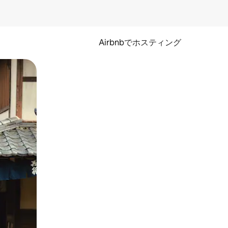
Airbnbでホスティング
とができます。