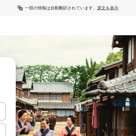
一部の情報は自動翻訳されています。
原文を表示
て移動するか、画面をタッチまたはスワイプして検索結果を確認するこ