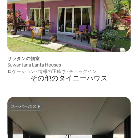
サラダンの個室
Suwantana Lanta Houses
ロケーション
·
情報の正確さ
·
チェックイン
その他のタイニーハウス
スーパーホスト
スーパーホスト