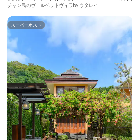
チャン島のヴェルベットヴィラby ウタレイ
スーパーホスト
スーパーホスト