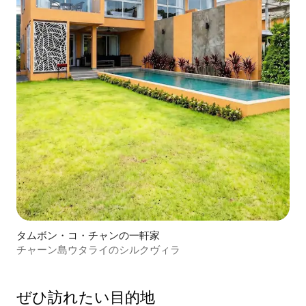
タムボン・コ・チャンの一軒家
チャーン島ウタライのシルクヴィラ
ぜひ訪⁠れ⁠た⁠い目⁠的⁠地