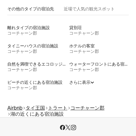
その他のタ⁠イ⁠プ⁠の宿⁠泊⁠先
近場で人気の観光スポット
離れタイプの宿泊施設
貸別荘
コーチャーン郡
コーチャーン郡
タイニーハウスの宿泊施設
ホテルの客室
コーチャーン郡
コーチャーン郡
自然を満喫できるエコロッジの宿泊施設
ウォーターフロントにある宿泊施設
コーチャーン郡
コーチャーン郡
ビーチの近くにある宿泊施設
さらに表示
コーチャーン郡
Airbnb
タイ王国
トラート
コーチャーン郡
湖の近くにある宿泊施設