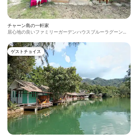
チャーン島の一軒家
居心地の良いファミリーガーデンハウスブルーラグーンリ
ゾートF3
ゲストチョイス
ゲストチョイス