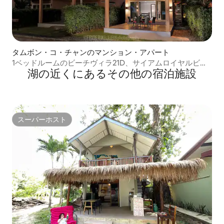
タムボン・コ・チャンのマンション・アパート
1ベッドルームのビーチヴィラ21D、サイアムロイヤルビュ
湖の近くにあるその他の宿泊施設
ー、コーチャン
スーパーホスト
スーパーホスト