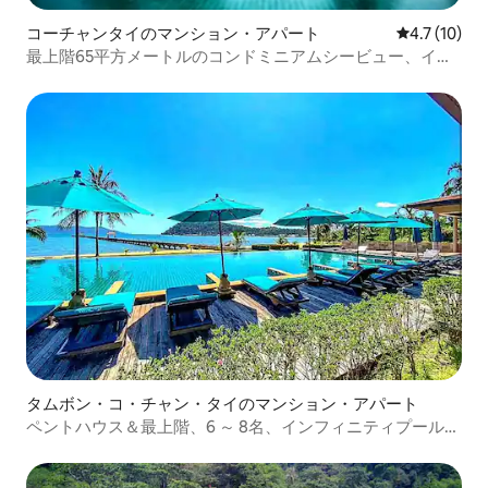
コーチャンタイのマンション・アパート
レビュー10
4.7 (10)
最上階65平方メートルのコンドミニアムシービュー、イン
フィニティプール＆ビーチ
タムボン・コ・チャン・タイのマンション・アパート
ペントハウス＆最上階、6 ～ 8名、インフィニティプール＆
ビーチ