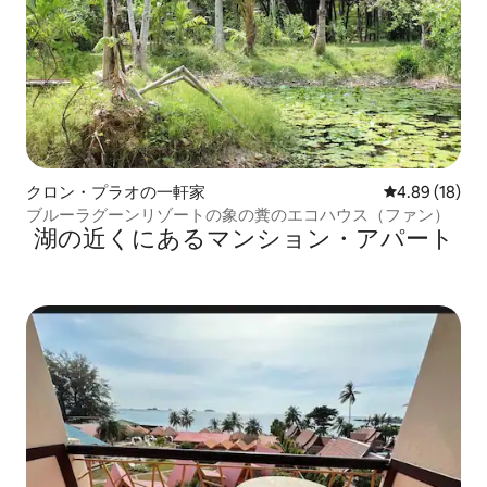
クロン・プラオの一軒家
レビュー18件
4.89 (18)
ブルーラグーンリゾートの象の糞のエコハウス（ファン）
湖の近くにあるマンション・アパート