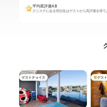
平均星評価4.8
クニスナにある宿泊先はゲストから高評価を得てお
ゲストチョイス
ゲス
ゲストチョイス
大好評の