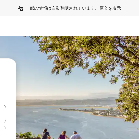
一部の情報は自動翻訳されています。
原文を表示
て移動するか、画面をタッチまたはスワイプして検索結果を確認するこ