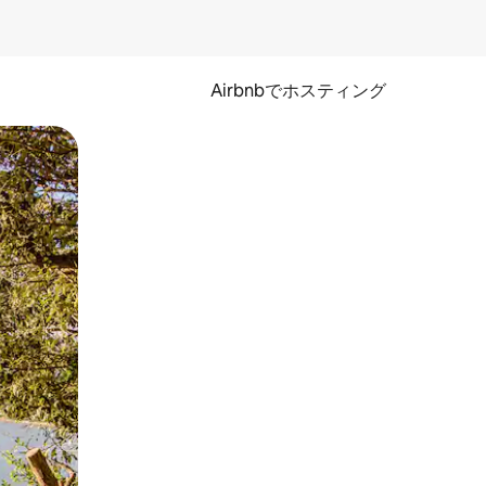
Airbnbでホスティング
とができます。