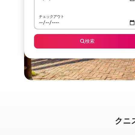
チェックアウト
検索
クニスナ