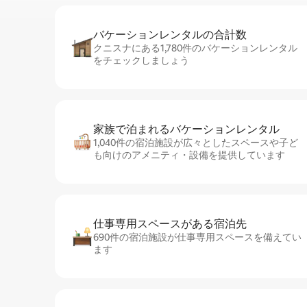
バケーションレ⁠ン⁠タ⁠ル⁠の合⁠計⁠数
クニスナにある1,780件のバケーションレンタル
をチェックしましょう
家族で泊まれるバ⁠ケ⁠ー⁠シ⁠ョ⁠ンレ⁠ン⁠タ⁠ル
1,040件の宿泊施設が広々としたスペースや子ど
も向けのアメニティ・設備を提供しています
仕事専用ス⁠ペ⁠ー⁠スがあ⁠る宿⁠泊⁠先
690件の宿泊施設が仕事専用スペースを備えてい
ます