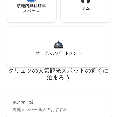
敷地内無料駐⁠車
ジム
ス⁠ペ⁠ー⁠ス
サービスアパートメント
クリュツの人気観光スポットの近くに
泊まろう
ボスマー城
現地メンバー45人のおすすめ