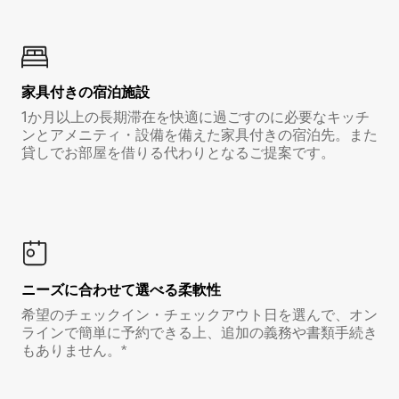
家具付き⁠の宿⁠泊⁠施⁠設
1か月以上の長期滞在を快適に過ごすのに必要なキッチ
ンとアメニティ・設備を備えた家具付きの宿泊先。また
貸しでお部屋を借りる代わりとなるご提案です。
ニーズに合わせて選べる柔軟性
希望のチェックイン・チェックアウト日を選んで、オン
ラインで簡単に予約できる上、追加の義務や書類手続き
もありません。*