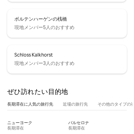
ボルテンハーゲンの桟橋
現地メンバー5人のおすすめ
Schloss Kalkhorst
現地メンバー3人のおすすめ
ぜひ訪⁠れ⁠た⁠い目⁠的⁠地
長期滞在に人気の旅行先
近場の旅行先
その他のタ⁠イ⁠プ⁠の宿
ニューヨーク
バルセロナ
長期滞在
長期滞在