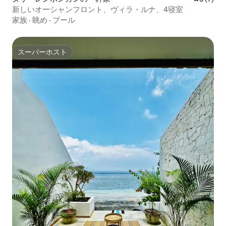
新しいオーシャンフロント、ヴィラ・ルナ、4寝室
家族
·
眺め
·
プール
スーパーホスト
スーパーホスト