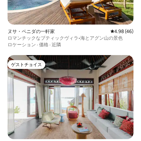
ヌサ・ペニダの一軒家
レビュー46件
4.98 (46)
ロマンチックなブティックヴィラ•海とアグン山の景色
ロケーション
·
価格
·
近隣
ゲストチョイス
ゲストチョイス